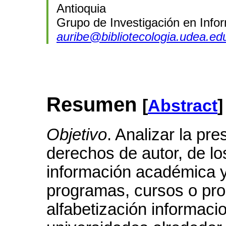
Antioquia
Grupo de Investigación en Info
auribe@bibliotecologia.udea.ed
Resumen
[
Abstract
]
Objetivo
. Analizar la pr
derechos de autor, de lo
información académica y c
programas, cursos o pr
alfabetización informaci