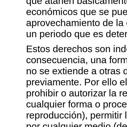
que atañen básicamente
económicos que se pue
aprovechamiento de la 
un periodo que es deter
Estos derechos son ind
consecuencia, una forma
no se extiende a otras 
previamente. Por ello el
prohibir o autorizar la 
cualquier forma o proc
reproducción), permitir
por cualquier medio (d