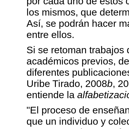
por cada uno de estos 
los mismos, que determ
Así, se podrán hacer má
entre ellos.
Si se retoman trabajos 
académicos previos, de
diferentes publicaciones
Uribe Tirado, 2008
b
, 2
entiende la
alfabetizac
"El proceso de enseña
que un individuo y colec