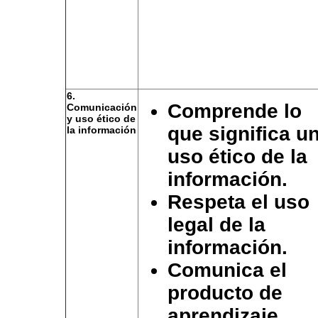
6.
Comprende lo
Comunicación
y uso ético de
que significa u
la información
uso ético de la
información.
Respeta el uso
legal de la
información.
Comunica el
producto de
aprendizaje,