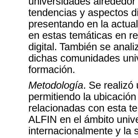
universidades alrededor 
tendencias y aspectos d
presentando en la actual
en estas temáticas en re
digital. También se ana
dichas comunidades univ
formación.
Metodología
. Se realiz
permitiendo la ubicació
relacionadas con esta t
ALFIN en el ámbito univ
internacionalmente y la