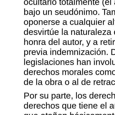
ocultarlo totalmente (el
bajo un seudónimo. Ta
oponerse a cualquier al
desvirtúe la naturaleza 
honra del autor, y a reti
previa indemnización. 
legislaciones han invol
derechos morales como 
de la obra o al de retra
Por su parte, los derec
derechos que tiene el 