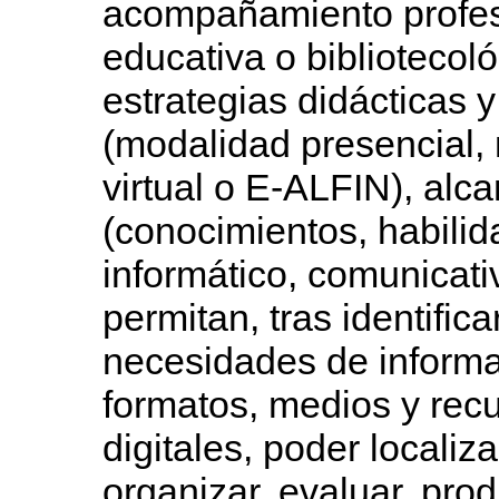
acompañamiento profesi
educativa o bibliotecoló
estrategias didácticas 
(modalidad presencial,
virtual o E-ALFIN), alc
(conocimientos, habilid
informático, comunicativ
permitan, tras identific
necesidades de informac
formatos, medios y recu
digitales, poder localiza
organizar, evaluar, prod