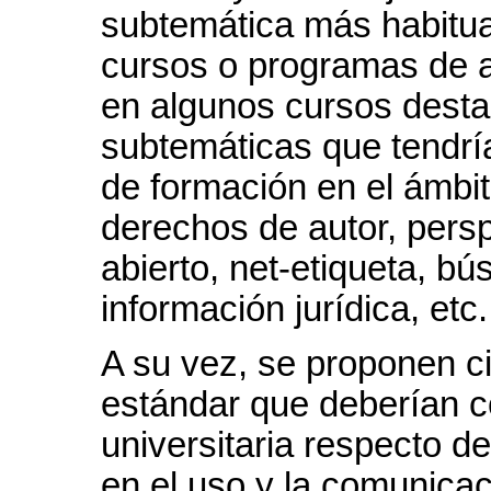
subtemática más habitua
cursos o programas de a
en algunos cursos dest
subtemáticas que tendría
de formación en el ámbito
derechos de autor, persp
abierto, net-etiqueta, b
información jurídica, etc.
A su vez, se proponen 
estándar que deberían c
universitaria respecto d
en el uso y la comunicac