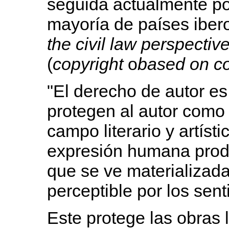
seguida actualmente po
mayoría de países ibe
the civil law perspectiv
(
copyright
o
based on c
"El derecho de autor e
protegen al autor como
campo literario y artíst
expresión humana produc
que se ve materializada
perceptible por los sen
Este protege las obras li