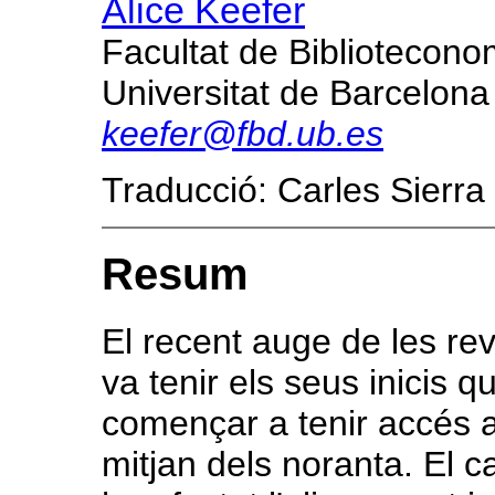
Alice Keefer
Facultat de Bibliotecon
Universitat de Barcelona
keefer@fbd.ub.es
Traducció: Carles Sierra
Resum
El recent auge de les rev
va tenir els seus inicis 
començar a tenir accés
mitjan dels noranta. El ca