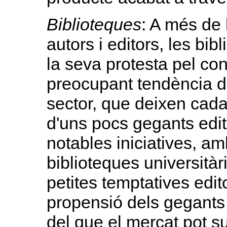
Biblioteques
: A més de 
autors i editors, les bi
la seva protesta pel con
preocupant tendència d
sector, que deixen cad
d'uns pocs gegants edito
notables iniciatives, am
biblioteques universitàr
petites temptatives edit
propensió dels gegants 
del que el mercat pot s