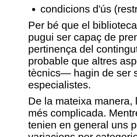
condicions d'ús (rest
Per bé que el biblioteca
pugui ser capaç de pren
pertinença del contingut
probable que altres asp
tècnics— hagin de ser s
especialistes.
De la mateixa manera, 
més complicada. Mentre
tenien en general uns 
variacions per categori