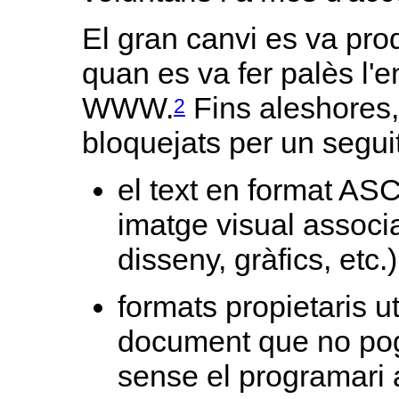
El gran canvi es va prod
quan es va fer palès l'
WWW.
Fins aleshores, 
2
bloquejats per un segui
el text en format ASC
imatge visual associa
disseny, gràfics, etc.)
formats propietaris ut
document que no pogu
sense el programari 