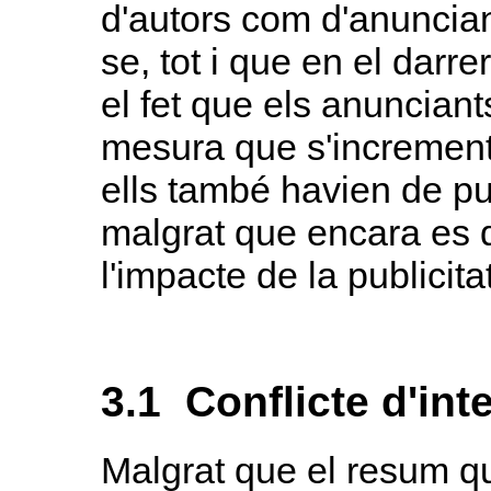
d'autors com d'anuncia
se, tot i que en el darr
el fet que els anuncian
mesura que s'increment
ells també havien de pu
malgrat que encara es 
l'impacte de la publicita
3.1 Conflicte d'int
Malgrat que el resum q