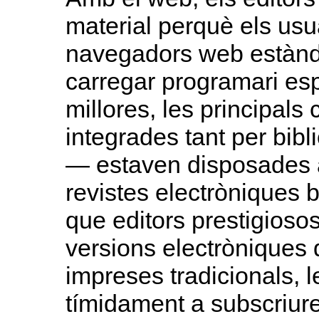
material perquè els usu
navegadors web estànd
carregar programari es
millores, les principals
integrades tant per bib
— estaven disposades a
revistes electròniques
que editors prestigioso
versions electròniques 
impreses tradicionals, 
tímidament a subscriure-s