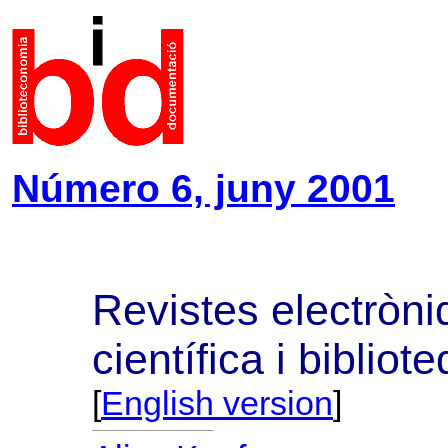
Número 6, juny 2001
Revistes electròn
científica i bibliot
[
English version
]