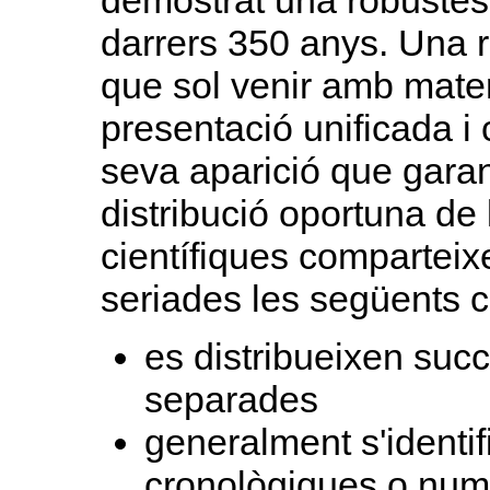
demostrat una robustesa
darrers 350 anys. Una re
que sol venir amb mater
presentació unificada i 
seva aparició que garant
distribució oportuna de 
científiques comparteix
seriades les següents c
es distribueixen suc
separades
generalment s'ident
cronològiques o num