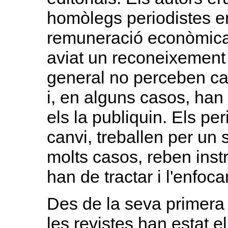
homòlegs periodistes 
remuneració econòmica 
aviat un reconeixement 
general no perceben ca
i, en alguns casos, ha
els la publiquin. Els pe
canvi, treballen per un 
molts casos, reben ins
han de tractar i l'enfoc
Des de la seva primera 
les revistes han estat el