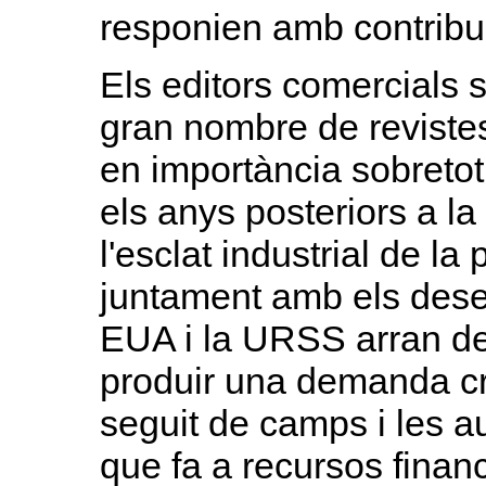
responien amb contribu
Els editors comercials 
gran nombre de revistes
en importància sobretot
els anys posteriors a 
l'esclat industrial de la
juntament amb els dese
EUA i la URSS arran de 
produir una demanda cr
seguit de camps i les aut
que fa a recursos finan