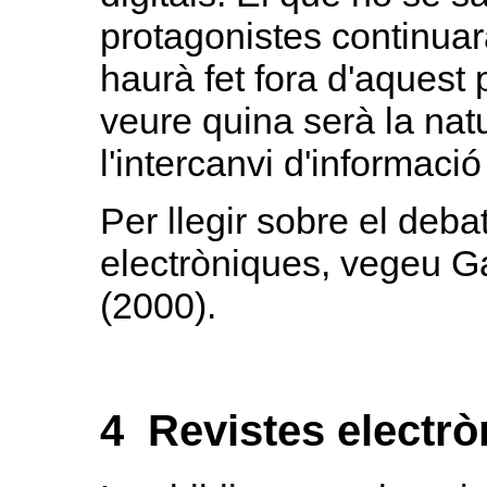
protagonistes continuar
haurà fet fora d'aques
veure quina serà la natu
l'intercanvi d'informació 
Per llegir sobre el deba
electròniques, vegeu Ga
(2000).
4 Revistes electròn