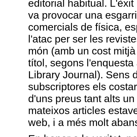
editorial habitual. L'èxi
va provocar una esgarri
comercials de física, e
l'atac per ser les revist
món (amb un cost mitjà 
títol, segons l'enquest
Library Journal). Sens d
subscriptores els costar
d'uns preus tant alts u
mateixos articles estav
web, i a més molt aban