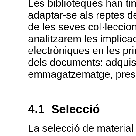
Les biblioteques han ti
adaptar-se als reptes de
de les seves col·leccio
analitzarem les implicac
electròniques en les pr
dels documents: adquisi
emmagatzematge, prese
4.1 Selecció
La selecció de material 