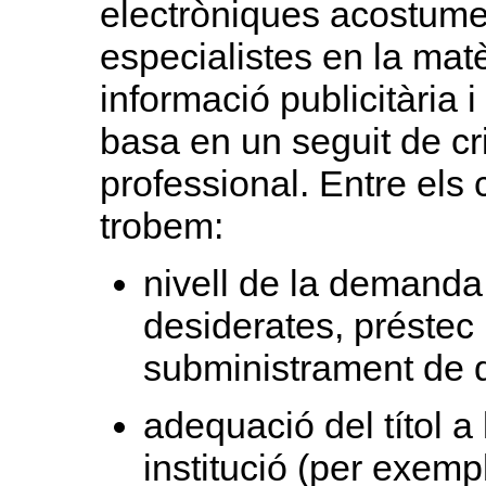
electròniques acostumen 
especialistes en la matè
informació publicitària i
basa en un seguit de crit
professional. Entre els 
trobem:
nivell de la demanda
desiderates, préstec i
subministrament de 
adequació del títol a
institució (per exemp