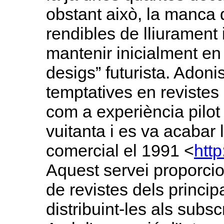
obstant això, la manca
rendibles de lliuramen
mantenir inicialment en l
desigs” futurista. Adoni
temptatives en revistes
com a experiència pilot 
vuitanta i es va acabar
comercial el 1991 <
htt
Aquest servei proporci
de revistes dels principa
distribuint-les als sub