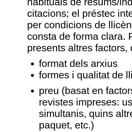
habituals de resums/in
citacions; el préstec int
per condicions de llicèn
consta de forma clara. P
presents altres factors,
format dels arxius
formes i qualitat de l
preu (basat en factor
revistes impreses: us
simultanis, quins alt
paquet, etc.)