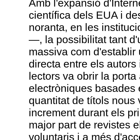
Amb l'expansió d'Intern
científica dels EUA i d
noranta, en les instituc
—, la possibilitat tant d
massiva com d'establir
directa entre els autors
lectors va obrir la port
electròniques basades e
quantitat de títols nou
increment durant els pr
major part de revistes el
voluntaris i a més d'acc