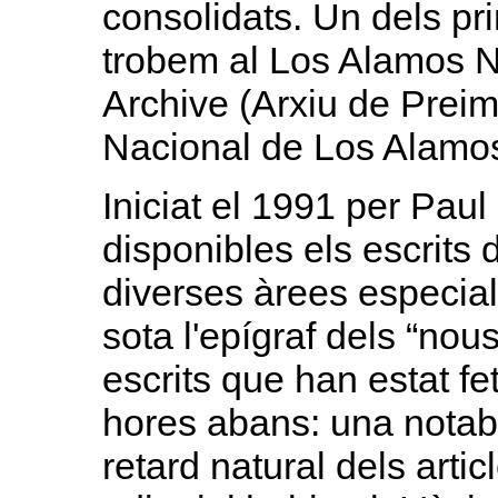
consolidats. Un dels pr
trobem al Los Alamos N
Archive (Arxiu de Preim
Nacional de Los Alamo
Iniciat el 1991 per Paul 
disponibles els escrits 
diverses àrees especiali
sota l'epígraf dels “nous”
escrits que han estat f
hores abans: una notabl
retard natural dels arti