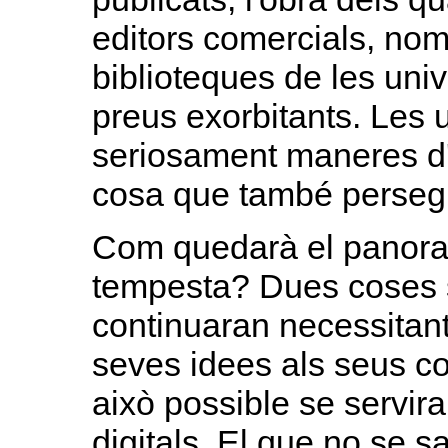
editors comercials, no
biblioteques de les unive
preus exorbitants. Les 
seriosament maneres d'e
cosa que també persegu
Com quedarà el panora
tempesta? Dues coses s
continuaran necessitant
seves idees als seus col
això possible se servir
digitals. El que no se s