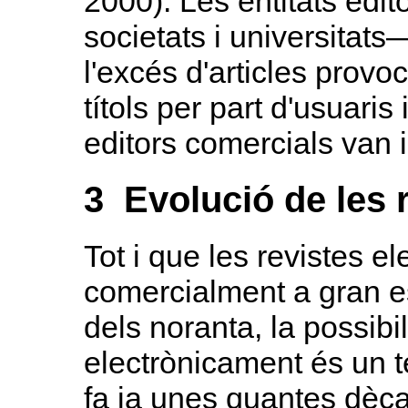
2000). Les entitats edit
societats i universitat
l'excés d'articles prov
títols per part d'usuaris 
editors comercials van in
3 Evolució de les 
Tot i que les revistes e
comercialment a gran es
dels noranta, la possibil
electrònicament és un 
fa ja unes quantes dèca