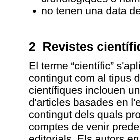
no tenen una data de
2 Revistes científ
El terme “científic” s'ap
contingut com al tipus d
científiques inclouen u
d'articles basades en l'e
contingut dels quals pr
comptes de venir prede
editorials. Els autors e