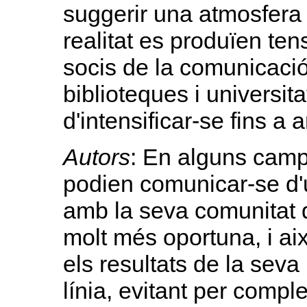
suggerir una atmosfera 
realitat es produïen ten
socis de la comunicació 
biblioteques i univers
d'intensificar-se fins a 
Autors
: En alguns camp
podien comunicar-se d'
amb la seva comunitat d
molt més oportuna, i ai
els resultats de la seva
línia, evitant per comple