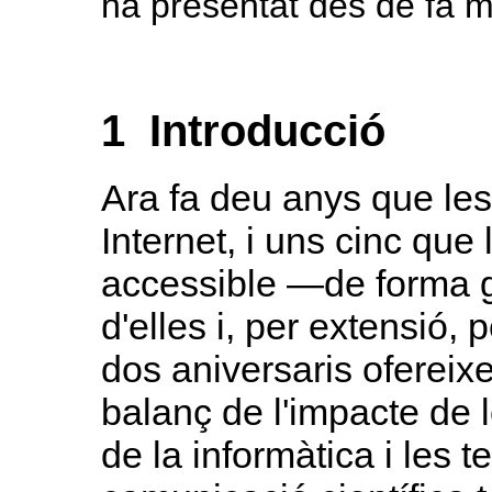
ha presentat des de fa 
1 Introducció
Ara fa deu anys que les
Internet, i uns cinc q
accessible —de forma g
d'elles i, per extensió,
dos aniversaris oferei
balanç de l'impacte de
de la informàtica i les 