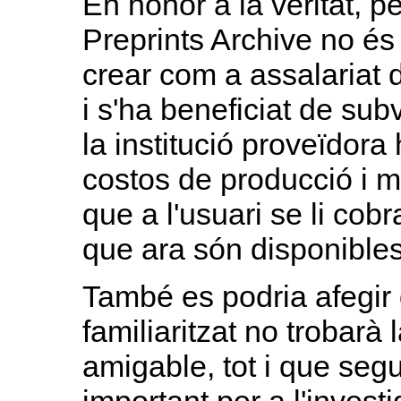
En honor a la veritat, p
Preprints Archive no és 
crear com a assalariat 
i s'ha beneficiat de su
la institució proveïdor
costos de producció i m
que a l'usuari se li cob
que ara són disponibles
També es podria afegir 
familiaritzat no trobarà 
amigable, tot i que seg