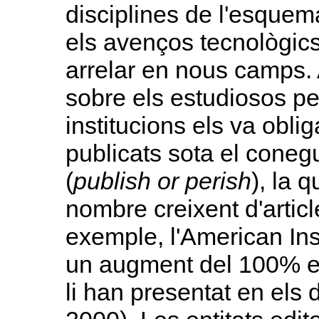
disciplines de l'esquem
els avenços tecnològics
arrelar en nous camps. 
sobre els estudiosos pe
institucions els va obli
publicats sota el coneg
(
publish or perish
), la 
nombre creixent d'articl
exemple, l'American Inst
un augment del 100% en
li han presentat en els 