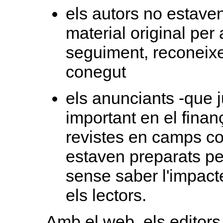
els autors no estaven
material original per 
seguiment, reconeixe
conegut
els anunciants -que 
important en el fina
revistes en camps co
estaven preparats pe
sense saber l'impacte
els lectors.
Amb el web, els editors