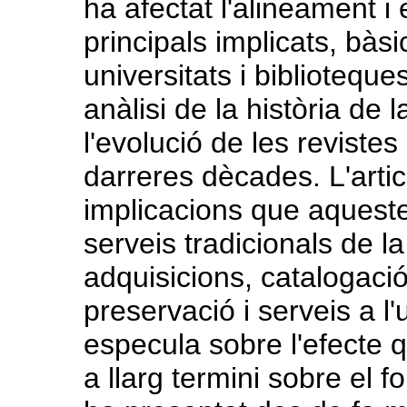
ha afectat l'alineament i 
principals implicats, bàs
universitats i biblioteque
anàlisi de la història de 
l'evolució de les reviste
darreres dècades. L'artic
implicacions que aqueste
serveis tradicionals de l
adquisicions, catalogac
preservació i serveis a l'
especula sobre l'efecte q
a llarg termini sobre el f