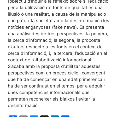
l’objectiu d’induir a la reflexió sobre si l’educació
per a la utilització de fonts de qualitat és una
il·lusió o una realitat, a causa de la manipulació
que pateix la societat amb la desinformació i les
notícies enganyoses (fake news). Es presenta
una anàlisi des de tres perspectives: la primera,
la cerca d’informació; la segona, la proposta
d’autors respecte a les fonts en el context de
cerca d’informació, i, la tercera, l’educació en el
context de l’alfabetització informacional.
S’acaba amb la proposta d’utilitzar aquestes
perspectives com un procés cíclic i convergent
que ha de començar en una edat primerenca i
ha de ser continuat en el temps, per a adquirir
unes competències informacionals que
permeten reconèixer els biaixos i evitar la
desinformació.