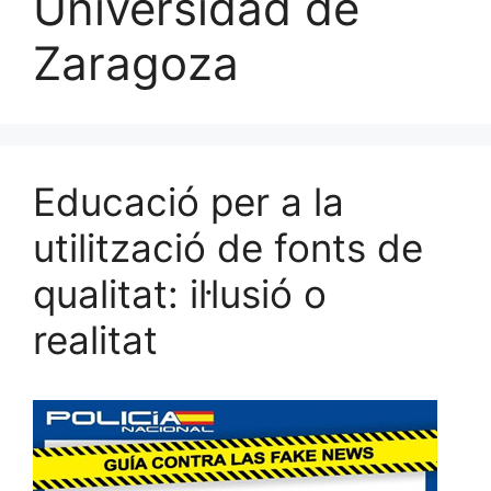
Universidad de
Zaragoza
Educació per a la
utilització de fonts de
qualitat: il·lusió o
realitat