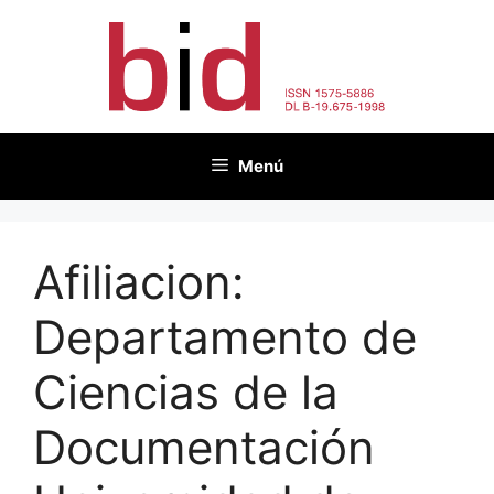
Vés
al
contingut
Menú
Afiliacion:
Departamento de
Ciencias de la
Documentación