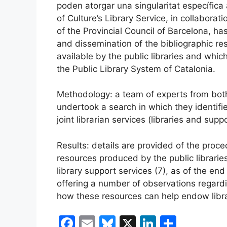
poden atorgar una singularitat específica
of Culture’s Library Service, in collabora
of the Provincial Council of Barcelona, h
and dissemination of the bibliographic r
available by the public libraries and which 
the Public Library System of Catalonia.
Methodology: a team of experts from bot
undertook a search in which they identifie
joint librarian services (libraries and supp
Results: details are provided of the proc
resources produced by the public librarie
library support services (7), as of the en
offering a number of observations regardi
how these resources can help endow libra
F
E
Bl
X
Li
C