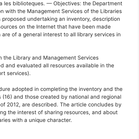
 a les biblioteques. — Objectives: the Department
tion with the Management Services of the Libraries
as proposed undertaking an inventory, description
esources on the Internet that have been made
are of a general interest to all library services in
h the Library and Management Services
d and evaluated all resources available in the
ort services).
edure adopted in completing the inventory and the
s (16) and those created by national and regional
d of 2012, are described. The article concludes by
ng the interest of sharing resources, and about
ries with a unique character.