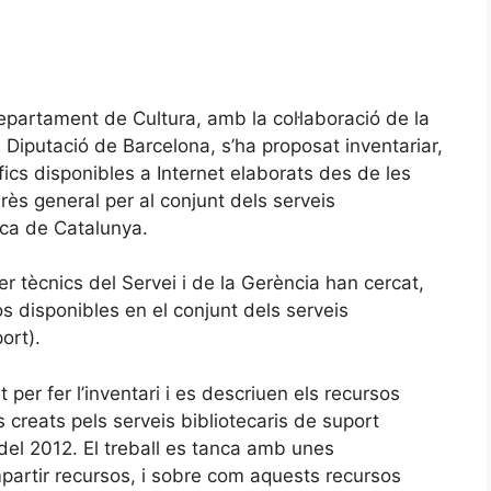
epartament de Cultura, amb la col·laboració de la
 Diputació de Barcelona, s’ha proposat inventariar,
fics disponibles a Internet elaborats des de les
rès general per al conjunt dels serveis
ica de Catalunya.
r tècnics del Servei i de la Gerència han cercat,
rsos disponibles en el conjunt dels serveis
ort).
 per fer l’inventari i es descriuen els recursos
s creats pels serveis bibliotecaris de suport
l del 2012. El treball es tanca amb unes
mpartir recursos, i sobre com aquests recursos