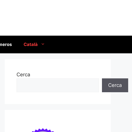
úmeros
Català
Cerca
Cerca