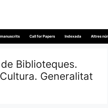
 manuscrits
Call for Papers
Indexada
Altres n
 de Biblioteques.
ultura. Generalitat