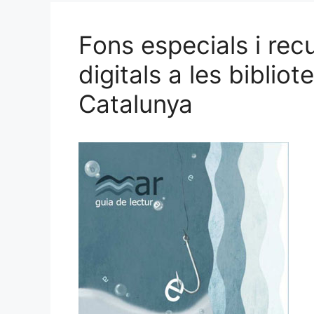
Fons especials i recu
digitals a les biblio
Catalunya