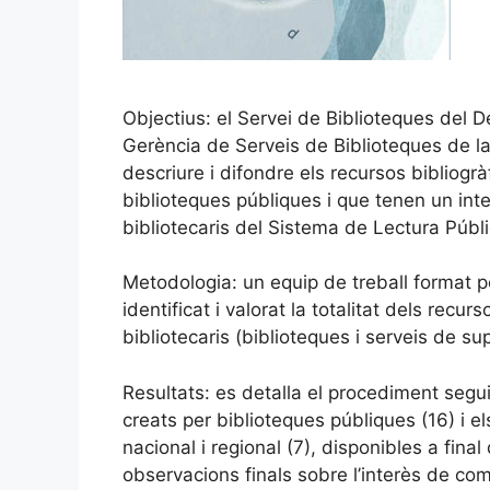
Objectius: el Servei de Biblioteques del D
Gerència de Serveis de Biblioteques de la
descriure i difondre els recursos bibliogrà
biblioteques públiques i que tenen un inte
bibliotecaris del Sistema de Lectura Públ
Metodologia: un equip de treball format pe
identificat i valorat la totalitat dels recu
bibliotecaris (biblioteques i serveis de sup
Resultats: es detalla el procediment seguit
creats per biblioteques públiques (16) i el
nacional i regional (7), disponibles a fina
observacions finals sobre l’interès de co