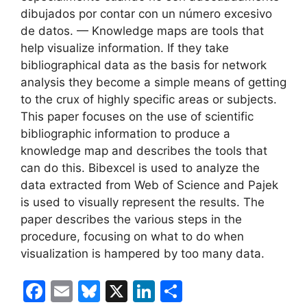
dibujados por contar con un número excesivo
de datos. — Knowledge maps are tools that
help visualize information. If they take
bibliographical data as the basis for network
analysis they become a simple means of getting
to the crux of highly specific areas or subjects.
This paper focuses on the use of scientific
bibliographic information to produce a
knowledge map and describes the tools that
can do this. Bibexcel is used to analyze the
data extracted from Web of Science and Pajek
is used to visually represent the results. The
paper describes the various steps in the
procedure, focusing on what to do when
visualization is hampered by too many data.
F
E
Bl
X
Li
C