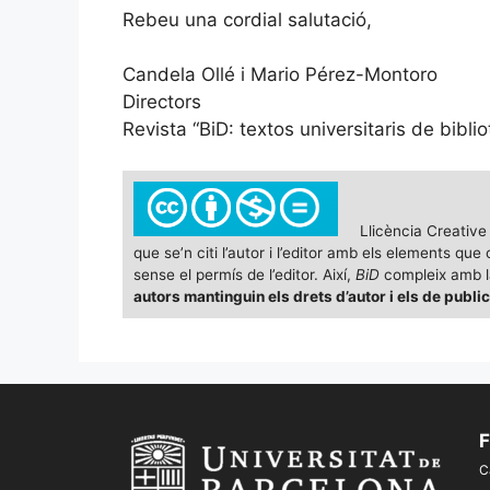
Rebeu una cordial salutació,
Candela Ollé i Mario Pérez-Montoro
Directors
Revista “BiD: textos universitaris de bib
Llicència Creativ
que se’n citi l’autor i l’editor amb els elements q
sense el permís de l’editor. Així,
BiD
compleix amb la
autors mantinguin els drets d’autor i els de publi
F
C