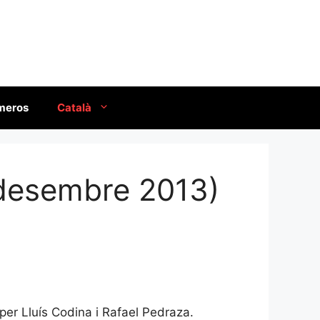
úmeros
Català
(desembre 2013)
 per Lluís Codina i Rafael Pedraza.