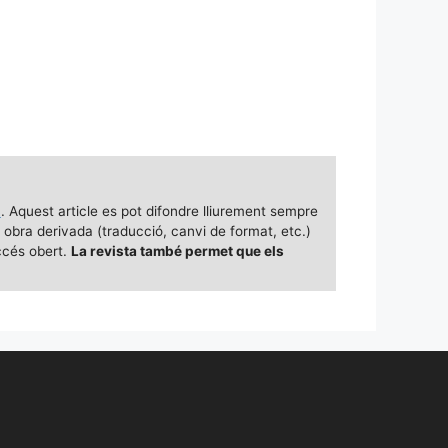
a
. Aquest article es pot difondre lliurement sempre
p obra derivada (traducció, canvi de format, etc.)
ccés obert.
La revista també permet que els