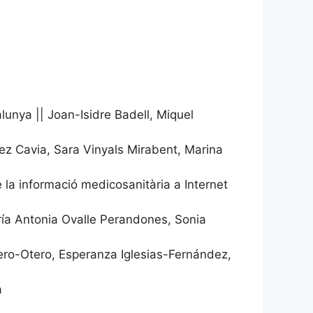
lunya || Joan-Isidre Badell, Miquel
dez Cavia, Sara Vinyals Mirabent, Marina
 la informació medicosanitària a Internet
María Antonia Ovalle Perandones, Sonia
omero-Otero, Esperanza Iglesias-Fernández,
a