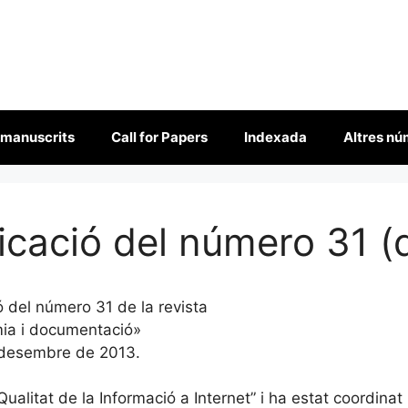
 manuscrits
Call for Papers
Indexada
Altres n
licació del número 31 
 del número 31 de la revista
omia i documentació»
 desembre de 2013.
ualitat de la Informació a Internet” i ha estat coordinat