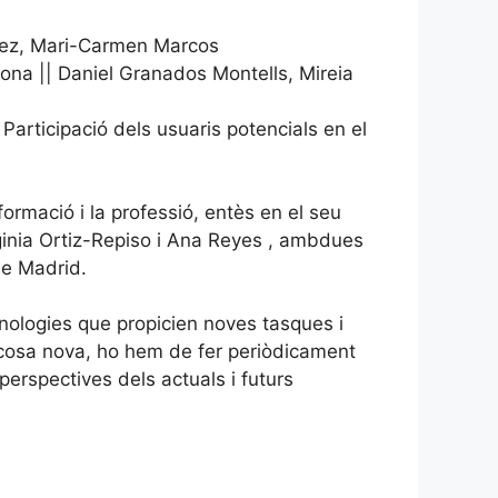
zález, Mari-Carmen Marcos
elona || Daniel Granados Montells, Mireia
Participació dels usuaris potencials en el
rmació i la professió, entès en el seu
inia Ortiz-Repiso i Ana Reyes , ambdues
de Madrid.
nologies que propicien noves tasques i
na cosa nova, ho hem de fer periòdicament
perspectives dels actuals i futurs