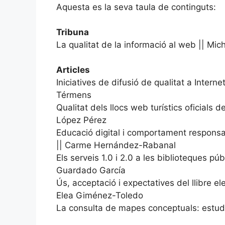
Aquesta es la seva taula de continguts:
Tribuna
La qualitat de la informació al web || Mi
Articles
Iniciatives de difusió de qualitat a Inter
Térmens
Qualitat dels llocs web turístics oficial
López Pérez
Educació digital i comportament responsabl
|| Carme Hernández-Rabanal
Els serveis 1.0 i 2.0 a les biblioteques p
Guardado García
Ús, acceptació i expectatives del llibre 
Elea Giménez-Toledo
La consulta de mapes conceptuals: estudi 