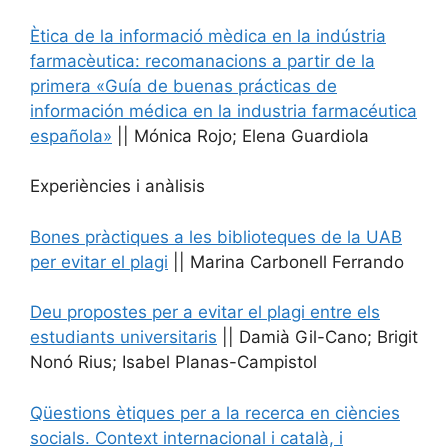
Ètica de la informació mèdica en la indústria
farmacèutica: recomanacions a partir de la
primera «Guía de buenas prácticas de
información médica en la industria farmacéutica
española»
|| Mónica Rojo; Elena Guardiola
Experiències i anàlisis
Bones pràctiques a les biblioteques de la UAB
per evitar el plagi
|| Marina Carbonell Ferrando
Deu propostes per a evitar el plagi entre els
estudiants universitaris
|| Damià Gil-Cano; Brigit
Nonó Rius; Isabel Planas-Campistol
Qüestions ètiques per a la recerca en ciències
socials. Context internacional i català, i