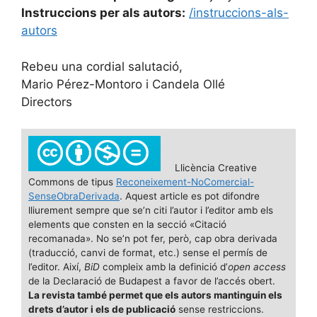
Instruccions per als autors:
/instruccions-als-
autors
Rebeu una cordial salutació,
Mario Pérez-Montoro i Candela Ollé
Directors
Llicència Creative
Commons de tipus
Reconeixement-NoComercial-
SenseObraDerivada
. Aquest article es pot difondre
lliurement sempre que se’n citi l’autor i l’editor amb els
elements que consten en la secció «Citació
recomanada». No se’n pot fer, però, cap obra derivada
(traducció, canvi de format, etc.) sense el permís de
l’editor. Així,
BiD
compleix amb la definició d’
open access
de la Declaració de Budapest a favor de l’accés obert.
La revista també permet que els autors mantinguin els
drets d’autor i els de publicació
sense restriccions.