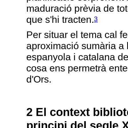
maduració prèvia de tot
que s'hi tracten.
3
Per situar el tema cal 
aproximació sumària a la
espanyola i catalana de 
cosa ens permetrà enten
d'Ors.
2 El context biblio
principi del segle 