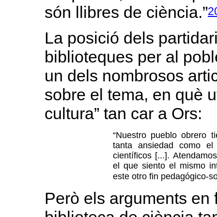
són llibres de ciència.”
2
La posició dels partidari
biblioteques per al pob
un dels nombrosos artic
sobre el tema, en què ut
cultura” tan car a Ors:
“Nuestro pueblo obrero ti
tanta ansiedad como el 
científicos [...]. Atendamo
el que siento el mismo in
este otro fin pedagógico-s
Però els arguments en f
biblioteca de ciència t