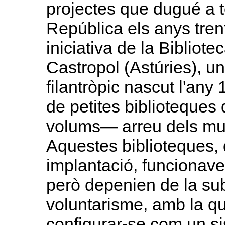
projectes que dugué a 
República els anys tre
iniciativa de la Bibliot
Castropol (Astúries), u
filantròpic nascut l'any
de petites biblioteque
volums— arreu dels muni
Aquestes biblioteques, 
implantació, funcionav
però depenien de la sub
voluntarisme, amb la q
configurar-se com un si