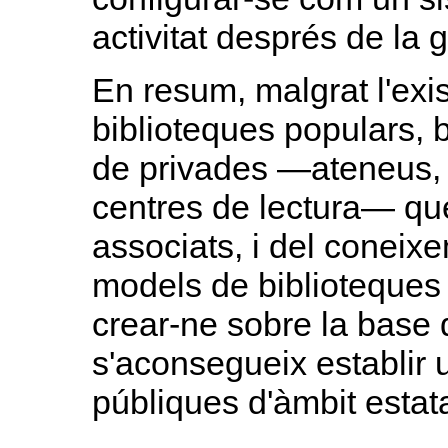
activitat després de la 
En resum, malgrat l'exi
biblioteques populars, b
de privades —ateneus, 
centres de lectura— qu
associats, i del coneix
models de biblioteques
crear-ne sobre la base 
s'aconsegueix establir 
públiques d'àmbit estata