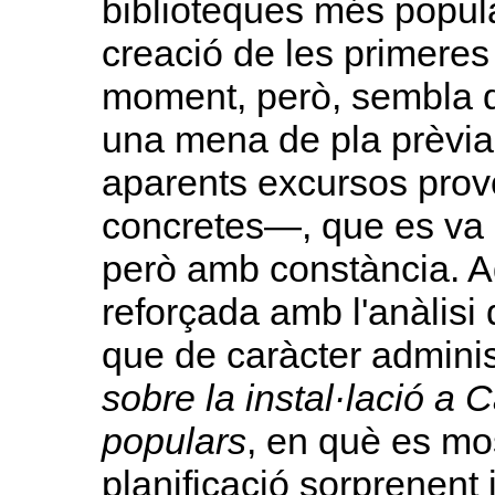
biblioteques més popula
creació de les primeres
moment, però, sembla q
una mena de pla prèviam
aparents excursos prov
concretes—, que es va
però amb constància. 
reforçada amb l'anàlisi 
que de caràcter adminis
sobre la instal·lació a 
populars
, en què es mo
planificació sorprenent 