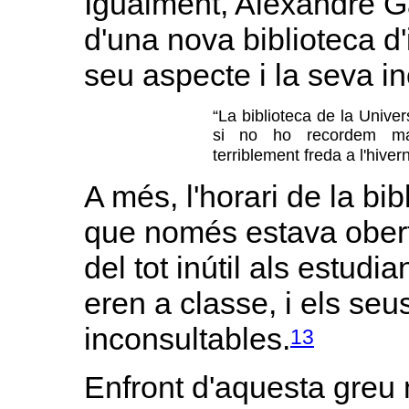
Igualment, Alexandre Ga
d'una nova biblioteca d'
seu aspecte i la seva i
“La biblioteca de la Unive
si no ho recordem mala
terriblement freda a l'hivern
A més, l'horari de la bibl
que només estava oberta
del tot inútil als estud
eren a classe, i els seu
inconsultables.
13
Enfront d'aquesta greu 