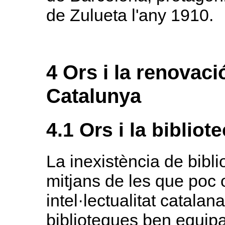
de Zulueta l'any 1910.
4 Ors i la renovaci
Catalunya
4.1 Ors i la bibliote
La inexistència de bibl
mitjans de les que poc 
intel·lectualitat catalan
biblioteques ben equipad