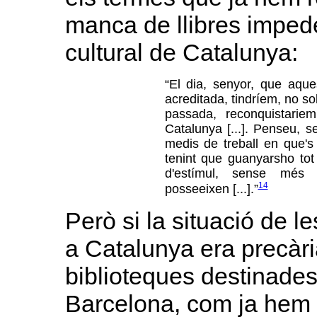
manca de llibres imped
cultural de Catalunya:
“El dia, senyor, que aque
acreditada, tindríem, no sol
passada, reconquistarie
Catalunya [...]. Penseu, se
medis de treball en que's
tenint que guanyarsho tot
d'estímul, sense més l
14
posseeixen [...].”
Però si la situació de l
a Catalunya era precàri
biblioteques destinades
Barcelona, com ja hem 