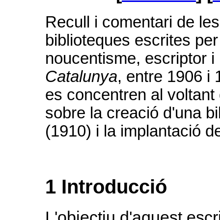
Recull i comentari de les
biblioteques escrites per
noucentisme, escriptor i p
Catalunya
, entre 1906 i
es concentren al voltant
sobre la creació d'una b
(1910) i la implantació d
1 Introducció
L'objectiu d'aquest escr