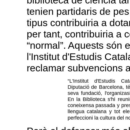
tenien partidaris de pes
tipus contribuiria a dota
per tant, contribuiria a 
“normal”. Aquests són e
l'Institut d'Estudis Cat
reclamar subvencions a
“L'Institut d'Estudis Ca
Diputació de Barcelona, té
seva fundació, l'organiza
En la Biblioteca s'hi reun
coneixensa passada y pres
llengua catalana y tot ele
perfeccioni la cultura del n