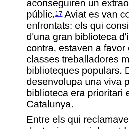
aconseguiren un extraor
públic.
Aviat es van co
17
enfrontats: els qui cons
d'una gran biblioteca d'i
contra, estaven a favor 
classes treballadores m
biblioteques populars. D
desenvolupa una viva p
biblioteca era prioritar
Catalunya.
Entre els qui reclamave