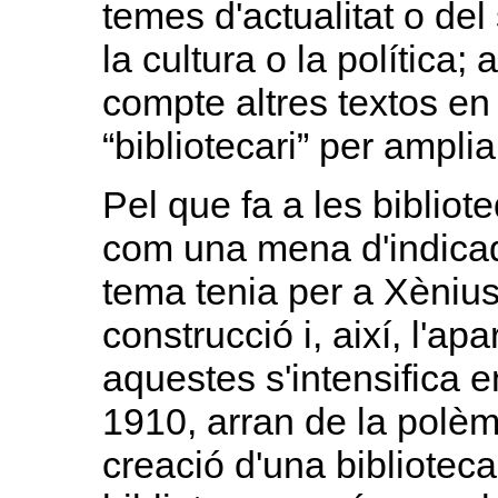
temes d'actualitat o del
la cultura o la política;
compte altres textos en
“bibliotecari” per ampli
Pel que fa a les bibliot
com una mena d'indicad
tema tenia per a Xènius
construcció i, així, l'a
aquestes s'intensifica 
1910, arran de la polèmi
creació d'una biblioteca