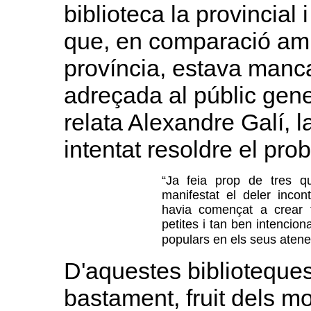
biblioteca la provincial 
que, en comparació amb 
província, estava manca
adreçada al públic gene
relata Alexandre Galí, l
intentat resoldre el pro
“Ja feia prop de tres q
manifestat el deler incon
havia començat a crear 
petites i tan ben intencio
populars en els seus atene
D'aquestes biblioteques,
bastament, fruit dels m