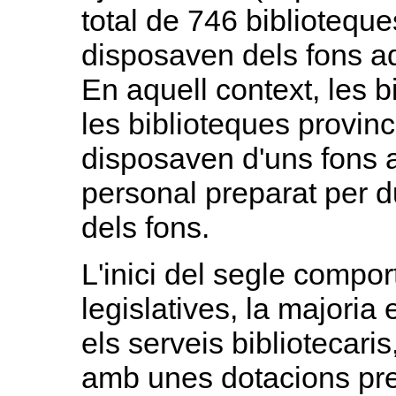
total de 746 biblioteque
disposaven dels fons a
En aquell context, les 
les biblioteques provin
disposaven d'uns fons
personal preparat per du
dels fons.
L'inici del segle compo
legislatives, la majori
els serveis bibliotecari
amb unes dotacions pre