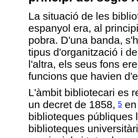
La situació de les bibli
espanyol era, al princi
pobra. D'una banda, s'hi
tipus d'organització i de
l'altra, els seus fons er
funcions que havien d'e
L'àmbit bibliotecari es 
un decret de 1858,
en 
5
biblioteques públiques l
biblioteques universitàr