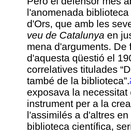
Però el defensor més a
l'anomenada biblioteca 
d'Ors, que amb les se
veu de Catalunya
en jus
mena d'arguments. De fe
d'aquesta qüestió el 1
correlatives titulades “De
també de la biblioteca”.
exposava la necessitat 
instrument per a la crea
l'assimilés a d'altres e
biblioteca científica, s