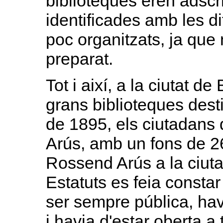
biblioteques eren adscri
identificades amb les di
poc organitzats, ja qu
preparat.
Tot i així, a la ciutat d
grans biblioteques dest
de 1895, els ciutadans 
Arús, amb un fons de 
Rossend Arús a la ciuta
Estatuts es feia constar
ser sempre pública, havia
i havia d'estar oberta a 