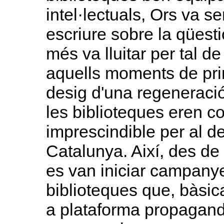
intel·lectuals, Ors va 
escriure sobre la qüesti
més va lluitar per tal de
aquells moments de pri
desig d'una regeneració 
les biblioteques eren 
imprescindible per al d
Catalunya. Així, des de
es van iniciar campanye
biblioteques que, bàsi
a plataforma propagandí