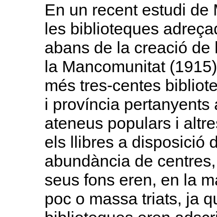
En un recent estudi de
les biblioteques adreça
abans de la creació de 
la Mancomunitat (1915),
més tres-centes bibliot
i província pertanyents 
ateneus populars i alt
els llibres a disposició 
abundància de centres, 
seus fons eren, en la m
poc o massa triats, ja 