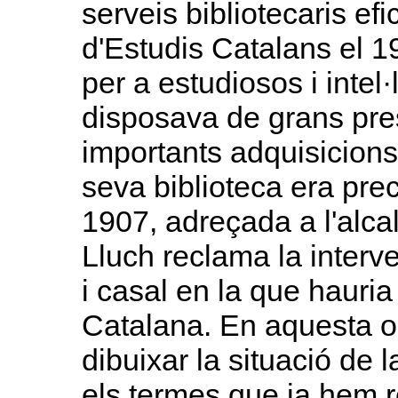
serveis bibliotecaris efic
d'Estudis Catalans el 1
per a estudiosos i intel·l
disposava de grans press
importants adquisicions 
seva biblioteca era prec
1907, adreçada a l'alca
Lluch reclama la interv
i casal en la que hauria
Catalana. En aquesta o
dibuixar la situació de l
els termes que ja hem 