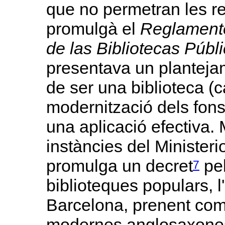
que no permetran les re
promulgà el
Reglamento
de las Bibliotecas Públ
presentava un planteja
de ser una biblioteca (c
modernització dels fons,
una aplicació efectiva. 
instàncies del Ministeri
promulga un decret
pel
7
biblioteques populars, l'
Barcelona, prenent com
modernes anglosaxones,