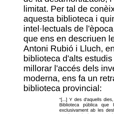
limitat. Per tal de con
aquesta biblioteca i quin
intel·lectuals de l'èpo
que ens en descriuen les
Antoni Rubió i Lluch, e
biblioteca d'alts estud
millorar l'accés dels in
moderna, ens fa un retra
biblioteca provincial:
“[...] Y des d'aquells die
Biblioteca pública que l
exclusivament ab les desf