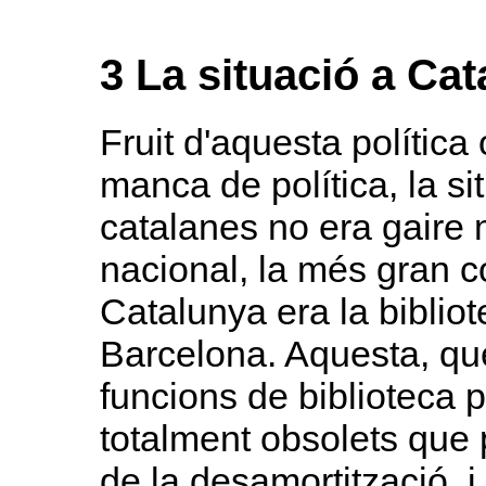
3 La situació a Ca
Fruit d'aquesta política
manca de política, la si
catalanes no era gaire mi
nacional, la més gran co
Catalunya era la bibliot
Barcelona. Aquesta, que
funcions de biblioteca p
totalment obsolets que 
de la desamortització, 