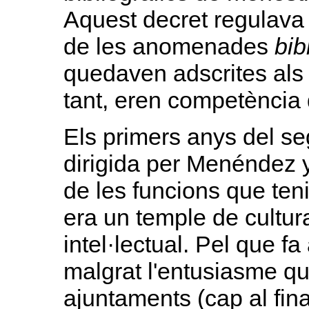
Aquest decret regulava 
de les anomenades
bib
quedaven adscrites als
tant, eren competència 
Els primers anys del se
dirigida per Menéndez 
de les funcions que te
era un temple de cultura
intel·lectual. Pel que fa
malgrat l'entusiasme q
ajuntaments (cap al fi