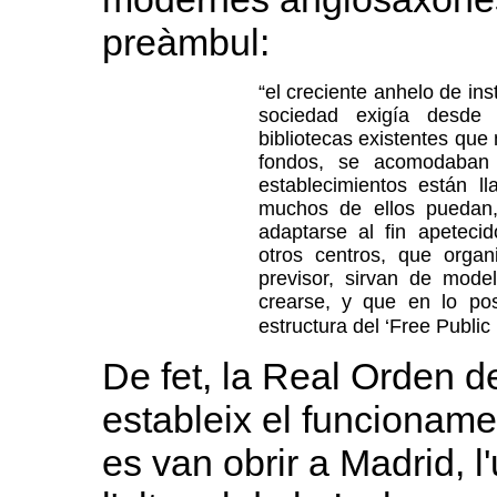
preàmbul:
“el creciente anhelo de in
sociedad exigía desde
bibliotecas existentes que n
fondos, se acomodaban 
establecimientos están l
muchos de ellos puedan,
adaptarse al fin apetecid
otros centros, que organ
previsor, sirvan de mod
crearse, y que en lo pos
estructura del ‘Free Public 
De fet, la Real Orden d
estableix el funcioname
es van obrir a Madrid, l