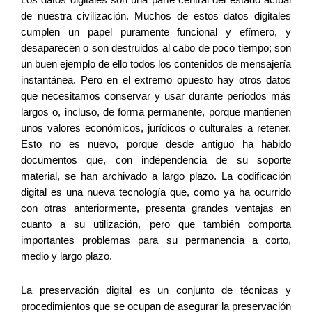
Los datos digitales son una parte central del estado actual 
de nuestra civilización. Muchos de estos datos digitales 
cumplen un papel puramente funcional y efímero, y 
desaparecen o son destruidos al cabo de poco tiempo; son 
un buen ejemplo de ello todos los contenidos de mensajería 
instantánea. Pero en el extremo opuesto hay otros datos 
que necesitamos conservar y usar durante períodos más 
largos o, incluso, de forma permanente, porque mantienen 
unos valores económicos, jurídicos o culturales a retener. 
Esto no es nuevo, porque desde antiguo ha habido 
documentos que, con independencia de su soporte 
material, se han archivado a largo plazo. La codificación 
digital es una nueva tecnología que, como ya ha ocurrido 
con otras anteriormente, presenta grandes ventajas en 
cuanto a su utilización, pero que también comporta 
importantes problemas para su permanencia a corto, 
medio y largo plazo.
La preservación digital es un conjunto de técnicas y 
procedimientos que se ocupan de asegurar la preservación 