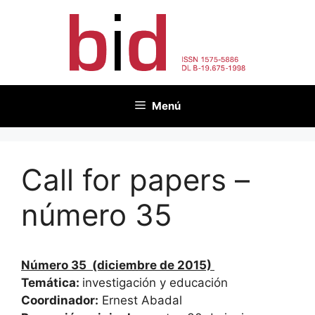
Saltar
al
contenido
Menú
Call for papers –
número 35
Número 35 (diciembre de 2015)
Temática:
investigación y educación
Coordinador:
Ernest Abadal