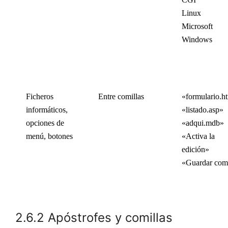
Linux
Microsoft
Windows
Ficheros
Entre comillas
«formulario.h
informáticos,
«listado.asp»
opciones de
«adqui.mdb»
menú, botones
«Activa la
edición»
«Guardar co
2.6.2 Apóstrofes y comillas