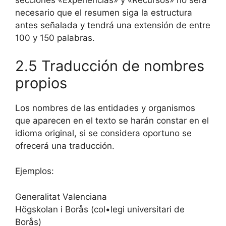
secciones «Experiencias» y «Recursos» no será
necesario que el resumen siga la estructura
antes señalada y tendrá una extensión de entre
100 y 150 palabras.
2.5 Traducción de nombres
propios
Los nombres de las entidades y organismos
que aparecen en el texto se harán constar en el
idioma original, si se considera oportuno se
ofrecerá una traducción.
Ejemplos:
Generalitat Valenciana
Högskolan i Borås (col•legi universitari de
Borås)