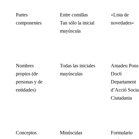
Partes
Entre comillas
«Lista de
componentes
Tan sólo la inicial
novedades»
mayúscula
Nombres
Todas las iniciales
Amadeu Pons
propios (de
mayúsculas
Doc6
personas y de
Departament
entidades)
d’Acció Social
Ciutadania
Conceptos
Minúsculas
Formulario