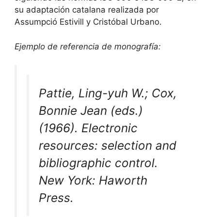
su adaptación catalana realizada por
Assumpció Estivill y Cristóbal Urbano.
Ejemplo de referencia de monografía:
Pattie, Ling-yuh W.; Cox,
Bonnie Jean (eds.)
(1966).
Electronic
resources: selection and
bibliographic control
.
New York: Haworth
Press.