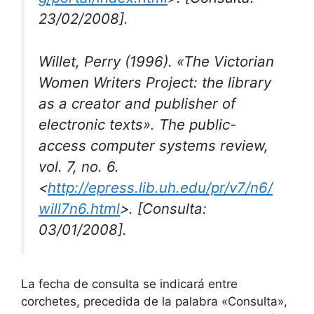
23/02/2008].
Willet, Perry (1996). «The Victorian
Women Writers Project: the library
as a creator and publisher of
electronic texts».
The public-
access computer systems review
,
vol. 7, no. 6.
<
http://epress.lib.uh.edu/pr/v7/n6/
will7n6.html
>. [Consulta:
03/01/2008].
La fecha de consulta se indicará entre
corchetes, precedida de la palabra «Consulta»,