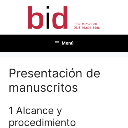
Saltar
al
contenido
Menú
Presentación de
manuscritos
1 Alcance y
procedimiento