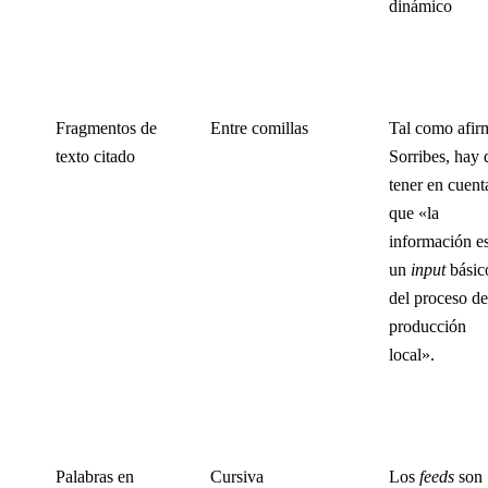
dinámico
Fragmentos de
Entre comillas
Tal como afir
texto citado
Sorribes, hay 
tener en cuent
que «la
información e
un
input
básic
del proceso de
producción
local».
Palabras en
Cursiva
Los
feeds
son