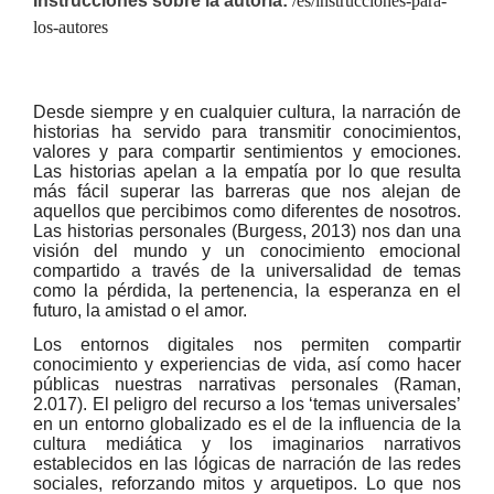
Instrucciones sobre la autoría:
/es/instrucciones-para-
los-autores
Desde siempre y en cualquier cultura, la narración de
historias ha servido para transmitir conocimientos,
valores y para compartir sentimientos y emociones.
Las historias apelan a la empatía por lo que resulta
más fácil superar las barreras que nos alejan de
aquellos que percibimos como diferentes de nosotros.
Las historias personales (Burgess, 2013) nos dan una
visión del mundo y un conocimiento emocional
compartido a través de la universalidad de temas
como la pérdida, la pertenencia, la esperanza en el
futuro, la amistad o el amor.
Los entornos digitales nos permiten compartir
conocimiento y experiencias de vida, así como hacer
públicas nuestras narrativas personales (Raman,
2.017). El peligro del recurso a los ‘temas universales’
en un entorno globalizado es el de la influencia de la
cultura mediática y los imaginarios narrativos
establecidos en las lógicas de narración de las redes
sociales, reforzando mitos y arquetipos. Lo que nos