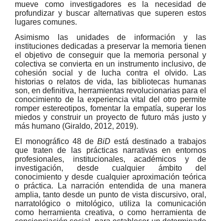
mueve como investigadores es la necesidad de
profundizar y buscar alternativas que superen estos
lugares comunes.
Asimismo las unidades de información y las
instituciones dedicadas a preservar la memoria tienen
el objetivo de conseguir que la memoria personal y
colectiva se convierta en un instrumento inclusivo, de
cohesión social y de lucha contra el olvido. Las
historias o relatos de vida, las bibliotecas humanas
son, en definitiva, herramientas revolucionarias para el
conocimiento de la experiencia vital del otro permite
romper estereotipos, fomentar la empatía, superar los
miedos y construir un proyecto de futuro más justo y
más humano (Giraldo, 2012, 2019).
El monográfico 48 de
BiD
está destinado a trabajos
que traten de las prácticas narrativas en entornos
profesionales, institucionales, académicos y de
investigación, desde cualquier ámbito del
conocimiento y desde cualquier aproximación teórica
o práctica. La narración entendida de una manera
amplia, tanto desde un punto de vista discursivo, oral,
narratológico o mitológico, utiliza la comunicación
como herramienta creativa, o como herramienta de