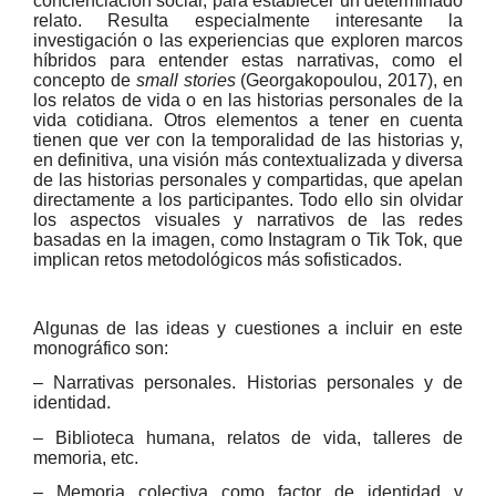
concienciación social, para establecer un determinado
relato. Resulta especialmente interesante la
investigación o las experiencias que exploren marcos
híbridos para entender estas narrativas, como el
concepto de
small stories
(Georgakopoulou, 2017), en
los relatos de vida o en las historias personales de la
vida cotidiana. Otros elementos a tener en cuenta
tienen que ver con la temporalidad de las historias y,
en definitiva, una visión más contextualizada y diversa
de las historias personales y compartidas, que apelan
directamente a los participantes. Todo ello sin olvidar
los aspectos visuales y narrativos de las redes
basadas en la imagen, como Instagram o Tik Tok, que
implican retos metodológicos más sofisticados.
Algunas de las ideas y cuestiones a incluir en este
monográfico son:
– Narrativas personales. Historias personales y de
identidad.
– Biblioteca humana, relatos de vida, talleres de
memoria, etc.
– Memoria colectiva como factor de identidad y