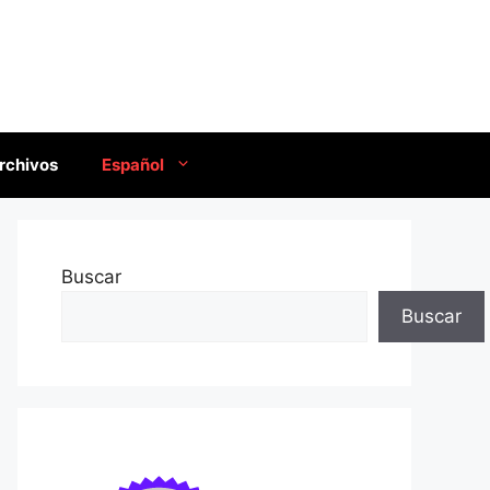
rchivos
Español
Buscar
Buscar