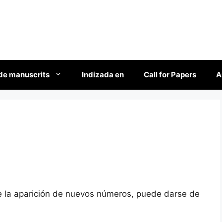
de manuscrits
Indizada en
Call for Papers
A
re la aparición de nuevos números, puede darse de