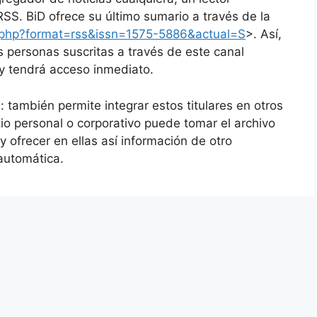
 RSS. BiD ofrece su último sumario a través de la
s.php?format=rss&issn=1575-5886&actual=S
>. Así,
s personas suscritas a través de este canal
 y tendrá acceso inmediato.
l: también permite integrar estos titulares en otros
itio personal o corporativo puede tomar el archivo
y ofrecer en ellas así información de otro
automática.