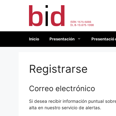
Saltar
al
contenido
Inicio
Presentación
Presentació 
Registrarse
Correo electrónico
Si desea recibir información puntual sob
alta en nuestro servicio de alertas.