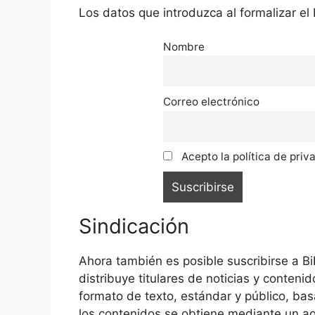
Los datos que introduzca al formalizar el 
Nombre
Correo electrónico
Acepto la política de priv
Sindicación
Ahora también es posible suscribirse a B
distribuye titulares de noticias y conten
formato de texto, estándar y público, ba
los contenidos se obtiene mediante un agr