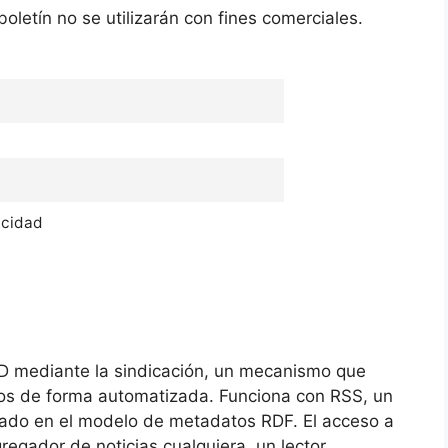
boletín no se utilizarán con fines comerciales.
acidad
iD mediante la sindicación, un mecanismo que
idos de forma automatizada. Funciona con RSS, un
sado en el modelo de metadatos RDF. El acceso a
egador de noticias cualquiera, un lector