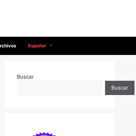
rchivos
Español
Buscar
Buscar