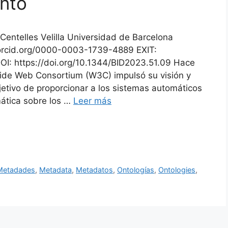
nto
 Centelles Velilla Universidad de Barcelona
/orcid.org/0000-0003-1739-4889 EXIT:
DOI: https://doi.org/10.1344/BID2023.51.09 Hace
ide Web Consortium (W3C) impulsó su visión y
etivo de proporcionar a los sistemas automáticos
ática sobre los …
Leer más
Metadades
,
Metadata
,
Metadatos
,
Ontologías
,
Ontologies
,