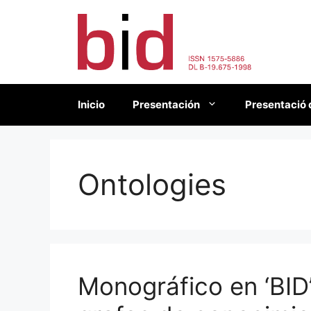
Saltar
al
contenido
Inicio
Presentación
Presentació 
Ontologies
Monográfico en ‘BID