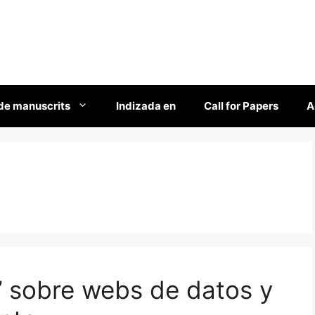
de manuscrits
Indizada en
Call for Papers
A
’ sobre webs de datos y