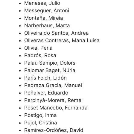
Meneses, Julio
Messeguer, Antoni
Montaña, Mireia
Narberhaus, Marta
Oliveira do Santos, Andrea
Oliveras Contreras, María Luisa
Olivia, Perla
Padrós, Rosa
Palau Sampio, Dolors
Palomar Baget, Núria
París Folch, Lidón
Pedraza Gracia, Manuel
Peñalver, Eduardo
Perpinyà-Morera, Remei
Peset Mancebo, Fernanda
Postigo, Inma
Pujol, Cristina
Ramírez-Ordóñez, David