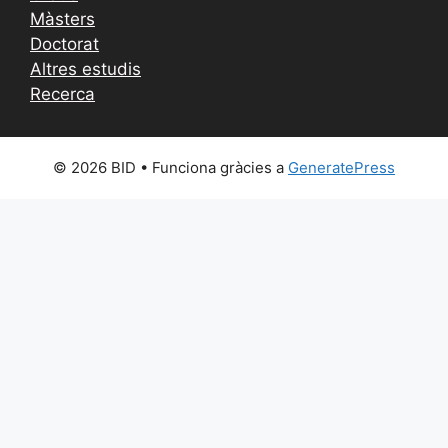
Màsters
Doctorat
Altres estudis
Recerca
© 2026 BID
• Funciona gràcies a
GeneratePress