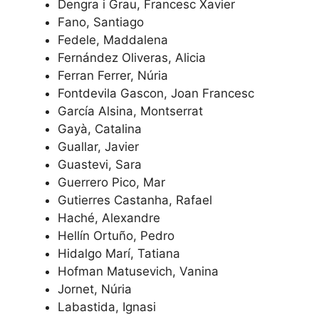
Dengra i Grau, Francesc Xavier
Fano, Santiago
Fedele, Maddalena
Fernández Oliveras, Alicia
Ferran Ferrer, Núria
Fontdevila Gascon, Joan Francesc
García Alsina, Montserrat
Gayà, Catalina
Guallar, Javier
Guastevi, Sara
Guerrero Pico, Mar
Gutierres Castanha, Rafael
Haché, Alexandre
Hellín Ortuño, Pedro
Hidalgo Marí, Tatiana
Hofman Matusevich, Vanina
Jornet, Núria
Labastida, Ignasi