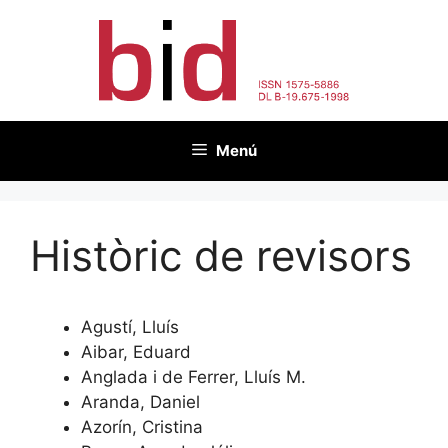
Vés
al
contingut
Menú
Històric de revisors
Agustí, Lluís
Aibar, Eduard
Anglada i de Ferrer, Lluís M.
Aranda, Daniel
Azorín, Cristina