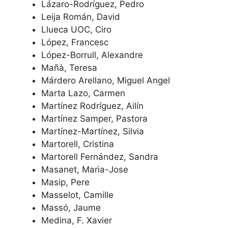
Lázaro-Rodríguez, Pedro
Leija Román, David
Llueca UOC, Ciro
López, Francesc
López-Borrull, Alexandre
Mañà, Teresa
Márdero Arellano, Miguel Angel
Marta Lazo, Carmen
Martínez Rodríguez, Ailín
Martínez Samper, Pastora
Martínez-Martínez, Silvia
Martorell, Cristina
Martorell Fernández, Sandra
Masanet, Maria-Jose
Masip, Pere
Masselot, Camille
Massó, Jaume
Medina, F. Xavier