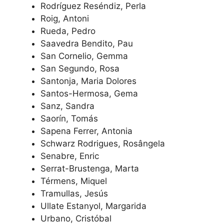
Rodríguez Reséndiz, Perla
Roig, Antoni
Rueda, Pedro
Saavedra Bendito, Pau
San Cornelio, Gemma
San Segundo, Rosa
Santonja, Maria Dolores
Santos-Hermosa, Gema
Sanz, Sandra
Saorín, Tomás
Sapena Ferrer, Antonia
Schwarz Rodrigues, Rosângela
Senabre, Enric
Serrat-Brustenga, Marta
Térmens, Miquel
Tramullas, Jesús
Ullate Estanyol, Margarida
Urbano, Cristóbal