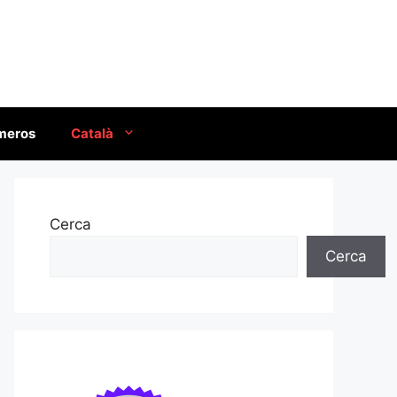
úmeros
Català
Cerca
Cerca