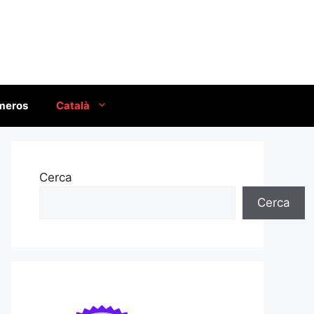
úmeros
Català
Cerca
Cerca