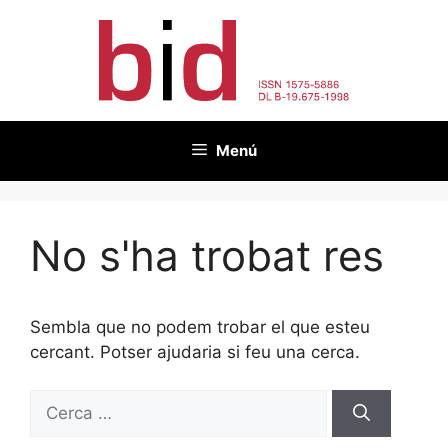
Vés
al
contingut
Menú
No s'ha trobat res
Sembla que no podem trobar el que esteu
cercant. Potser ajudaria si feu una cerca.
Cerca: