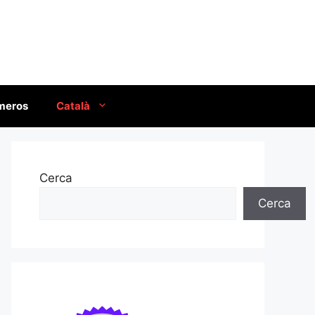
úmeros
Català
Cerca
Cerca