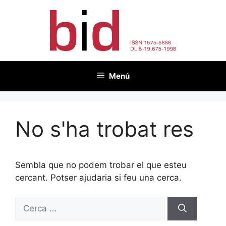
Vés
al
contingut
Menú
No s'ha trobat res
Sembla que no podem trobar el que esteu
cercant. Potser ajudaria si feu una cerca.
Cerca: