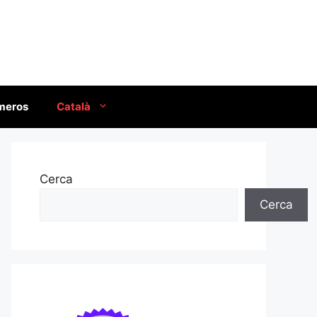
úmeros
Català
Cerca
Cerca