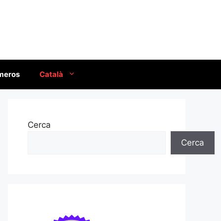
úmeros
Català
Cerca
Cerca