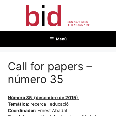
Vés
al
contingut
Menú
Call for papers –
número 35
Número 35 (desembre de 2015)
Temàtica:
recerca i educació
Coordinador:
Ernest Abadal