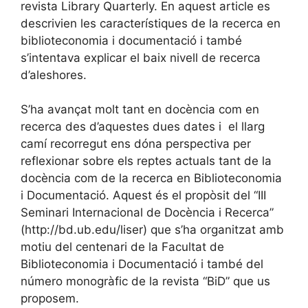
revista Library Quarterly. En aquest article es
descrivien les característiques de la recerca en
biblioteconomia i documentació i també
s’intentava explicar el baix nivell de recerca
d’aleshores.
S’ha avançat molt tant en docència com en
recerca des d’aquestes dues dates i el llarg
camí recorregut ens dóna perspectiva per
reflexionar sobre els reptes actuals tant de la
docència com de la recerca en Biblioteconomia
i Documentació. Aquest és el propòsit del “III
Seminari Internacional de Docència i Recerca”
(http://bd.ub.edu/liser) que s’ha organitzat amb
motiu del centenari de la Facultat de
Biblioteconomia i Documentació i també del
número monogràfic de la revista “BiD” que us
proposem.