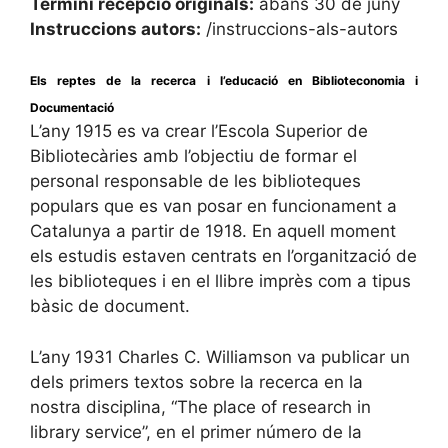
Termini recepció originals:
abans 30 de juny
Instruccions autors:
/instruccions-als-autors
Els reptes de la recerca i l’educació en Biblioteconomia i
Documentació
L’any 1915 es va crear l’Escola Superior de
Bibliotecàries amb l’objectiu de formar el
personal responsable de les biblioteques
populars que es van posar en funcionament a
Catalunya a partir de 1918. En aquell moment
els estudis estaven centrats en l’organització de
les biblioteques i en el llibre imprès com a tipus
bàsic de document.
L’any 1931 Charles C. Williamson va publicar un
dels primers textos sobre la recerca en la
nostra disciplina, “The place of research in
library service”, en el primer número de la