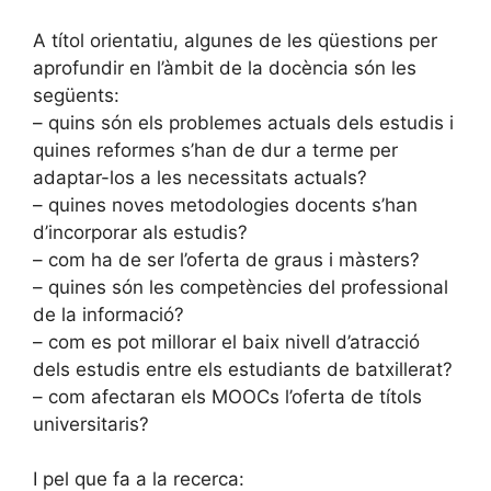
A títol orientatiu, algunes de les qüestions per
aprofundir en l’àmbit de la docència són les
següents:
– quins són els problemes actuals dels estudis i
quines reformes s’han de dur a terme per
adaptar-los a les necessitats actuals?
– quines noves metodologies docents s’han
d’incorporar als estudis?
– com ha de ser l’oferta de graus i màsters?
– quines són les competències del professional
de la informació?
– com es pot millorar el baix nivell d’atracció
dels estudis entre els estudiants de batxillerat?
– com afectaran els MOOCs l’oferta de títols
universitaris?
I pel que fa a la recerca: