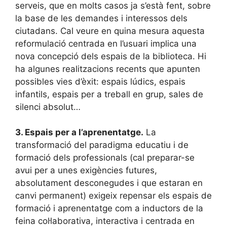
serveis, que en molts casos ja s’està fent, sobre
la base de les demandes i interessos dels
ciutadans. Cal veure en quina mesura aquesta
reformulació centrada en l’usuari implica una
nova concepció dels espais de la biblioteca. Hi
ha algunes realitzacions recents que apunten
possibles vies d’èxit: espais lúdics, espais
infantils, espais per a treball en grup, sales de
silenci absolut…
3.
Espais per a l’aprenentatge.
La
transformació del paradigma educatiu i de
formació dels professionals (cal preparar-se
avui per a unes exigències futures,
absolutament desconegudes i que estaran en
canvi permanent) exigeix repensar els espais de
formació i aprenentatge com a inductors de la
feina col·laborativa, interactiva i centrada en