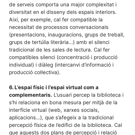
de serveis comporta una major complexitat i
diversitat en el disseny dels espais interiors.
Així, per exemple, cal fer compatible la
necessitat de processos conversacionals
(presentacions, inauguracions, grups de treball,
grups de tertúlia literària…) amb el silenci
tradicional de les sales de lectura. Cal fer
compatibles silenci (concentració i producció
individual) i diàleg (intercanvi d’informació i
producció col·lectiva).
6.
L’espai físic i l’espai virtual com a
complementaris.
L’usuari percep la biblioteca i
s’hi relaciona en bona mesura per mitjà de la
interfície virtual (web, xarxes socials,
aplicacions…), que s’afegeix a la tradicional
percepció física de l’edifici de la biblioteca. Cal
que aquests dos plans de percepció i relació