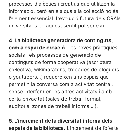
processos dialèctics i creatius que utilitzen la
informació, però en els quals la col·lecció no és
l’element essencial. L’evolució futura dels CRAIs
universitaris en aquest sentit pot ser clau.
4.
La biblioteca generadora de continguts,
com a espai de creació.
Les noves pràctiques
socials i els processos de generació de
continguts de forma cooperativa (escriptura
col·lectiva, wikimaratons, trobades de bloguers
o youtubers…) requereixen uns espais que
permetin la conversa com a activitat central,
sense interferir en les altres activitats i amb
certa privacitat (sales de treball formal,
auditoris, zones de treball informal…).
5.
L’increment de la diversitat interna dels
espais de la biblioteca.
L’increment de l’oferta