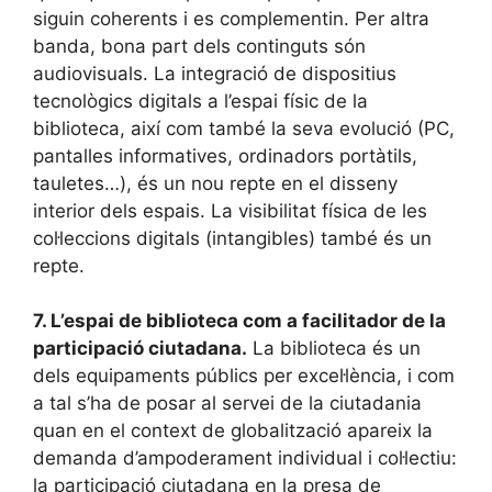
siguin coherents i es complementin. Per altra
banda, bona part dels continguts són
audiovisuals. La integració de dispositius
tecnològics digitals a l’espai físic de la
biblioteca, així com també la seva evolució (PC,
pantalles informatives, ordinadors portàtils,
tauletes…), és un nou repte en el disseny
interior dels espais. La visibilitat física de les
col·leccions digitals (intangibles) també és un
repte.
7.
L’espai de biblioteca com a facilitador de la
participació ciutadana.
La biblioteca és un
dels equipaments públics per excel·lència, i com
a tal s’ha de posar al servei de la ciutadania
quan en el context de globalització apareix la
demanda d’ampoderament individual i col·lectiu:
la participació ciutadana en la presa de