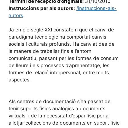
Termini de recepció d’originals:
31/10/2016
Instruccions per als autors:
/instruccions-als-
autors
Ja en ple segle XXI constatem que el canvi de
paradigma tecnològic ha comportat canvis
socials i culturals profunds. Ha canviat des de
la manera de treballar fins a l’entorn
comunicatiu, passant per les formes de consum
de lleure i els processos d’aprenentatge, les
formes de relació interpersonal, entre molts
aspectes.
Als centres de documentació s’ha passat de
tenir suports físics analògics a documents
virtuals, i de la necessitat d’espai físic per a
allotjar col·leccions de documents en suport físic