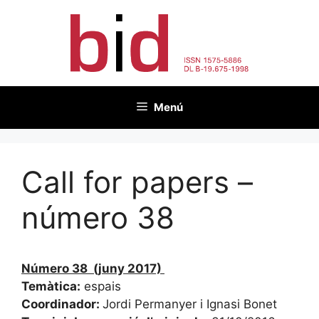
Vés
al
contingut
Menú
Call for papers –
número 38
Número 38 (juny 2017)
Temàtica:
espais
Coordinador:
Jordi Permanyer i Ignasi Bonet