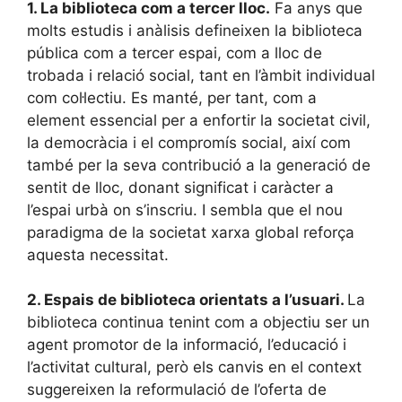
1.
La biblioteca com a tercer lloc.
Fa anys que
molts estudis i anàlisis defineixen la biblioteca
pública com a tercer espai, com a lloc de
trobada i relació social, tant en l’àmbit individual
com col·lectiu. Es manté, per tant, com a
element essencial per a enfortir la societat civil,
la democràcia i el compromís social, així com
també per la seva contribució a la generació de
sentit de lloc, donant significat i caràcter a
l’espai urbà on s’inscriu. I sembla que el nou
paradigma de la societat xarxa global reforça
aquesta necessitat.
2.
Espais de biblioteca orientats a l’usuari.
La
biblioteca continua tenint com a objectiu ser un
agent promotor de la informació, l’educació i
l’activitat cultural, però els canvis en el context
suggereixen la reformulació de l’oferta de