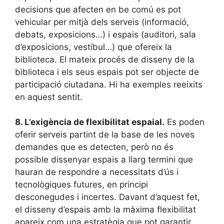
decisions que afecten en be comú es pot
vehicular per mitjà dels serveis (informació,
debats, exposicions…) i espais (auditori, sala
d’exposicions, vestíbul…) que ofereix la
biblioteca. El mateix procés de disseny de la
biblioteca i els seus espais pot ser objecte de
participació ciutadana. Hi ha exemples reeixits
en aquest sentit.
8.
L’exigència de flexibilitat espaial.
Es poden
oferir serveis partint de la base de les noves
demandes que es detecten, però no és
possible dissenyar espais a llarg termini que
hauran de respondre a necessitats d’ús i
tecnològiques futures, en principi
desconegudes i incertes. Davant d’aquest fet,
el disseny d’espais amb la màxima flexibilitat
apareix com una estratègia que pot garantir