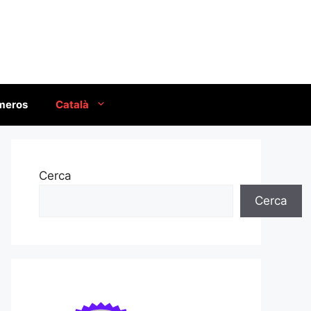
úmeros
Català
Cerca
Cerca