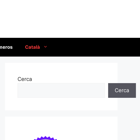
úmeros
Català
Cerca
Cerca