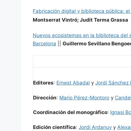
Fabricación digital y biblioteca pública: 
Montserrat Vintró; Judit Terma Grassa
Nuevos ecosistemas en la biblioteca del 
Barcelona
||
Guillermo Sevillano Bengoe
Editores
:
Ernest Abadal
y
Jordi Sánchez 
Dirección
:
Mario Pérez-Montoro
y
Candel
Coordinación del monográfico
:
Ignasi B
Edición científica
:
Jordi Ardanuy
y
Alexa