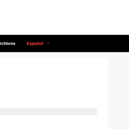
rchivos
Español