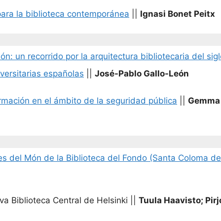
para la biblioteca contemporánea
||
Ignasi Bonet Peitx
n: un recorrido por la arquitectura bibliotecaria del sig
iversitarias españolas
||
José-Pablo Gallo-León
ormación en el ámbito de la seguridad pública
||
Gemma H
ines del Món de la Biblioteca del Fondo (Santa Coloma 
va Biblioteca Central de Helsinki
||
Tuula Haavisto; Pirjo