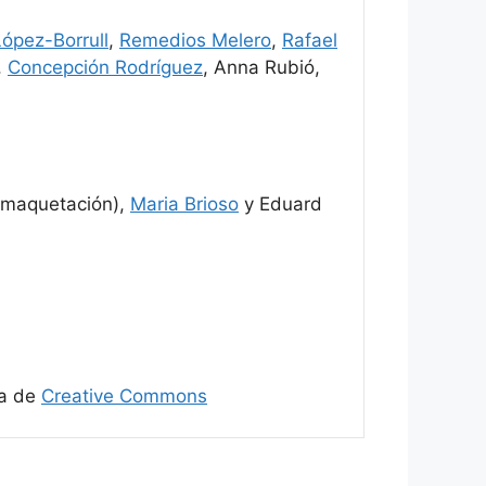
ópez-Borrull
,
Remedios Melero
,
Rafael
,
Concepción Rodríguez
, Anna Rubió,
maquetación),
Maria Brioso
y Eduard
ia de
Creative Commons