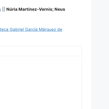
s
||
Núria Martínez-Vernis; Neus
ioteca Gabriel García Márquez de