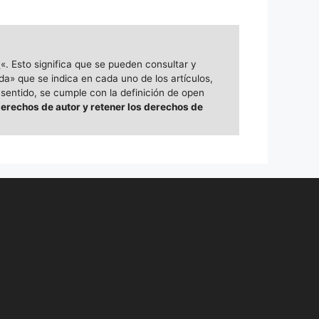
a
«. Esto significa que se pueden consultar y
da» que se indica en cada uno de los artículos,
 sentido, se cumple con la definición de open
derechos de autor y retener los derechos de