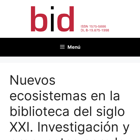
Saltar
al
contenido
Menú
Nuevos
ecosistemas en la
biblioteca del siglo
XXI. Investigación y