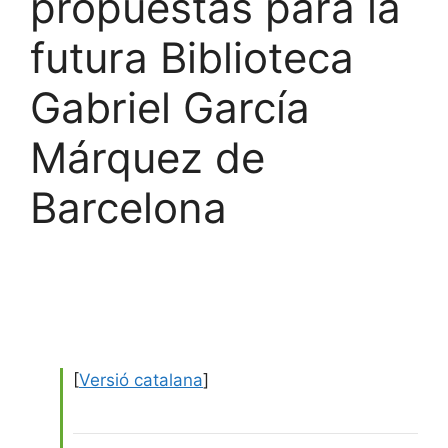
propuestas para la
futura Biblioteca
Gabriel García
Márquez de
Barcelona
[
Versió catalana
]