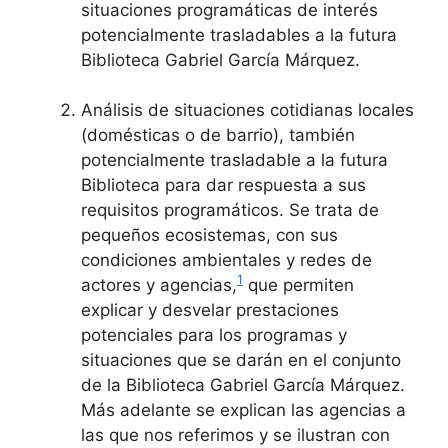
situaciones programáticas de interés
potencialmente trasladables a la futura
Biblioteca Gabriel García Márquez.
Análisis de situaciones cotidianas locales
(domésticas o de barrio), también
potencialmente trasladable a la futura
Biblioteca para dar respuesta a sus
requisitos programáticos. Se trata de
pequeños ecosistemas, con sus
condiciones ambientales y redes de
1
actores y agencias,
que permiten
explicar y desvelar prestaciones
potenciales para los programas y
situaciones que se darán en el conjunto
de la Biblioteca Gabriel García Márquez.
Más adelante se explican las agencias a
las que nos referimos y se ilustran con