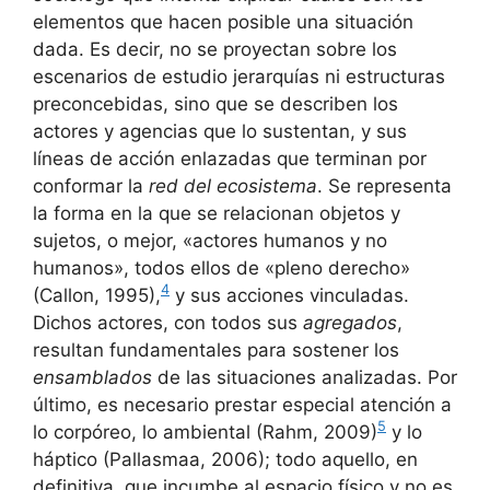
elementos que hacen posible una situación
dada. Es decir, no se proyectan sobre los
escenarios de estudio jerarquías ni estructuras
preconcebidas, sino que se describen los
actores y agencias que lo sustentan, y sus
líneas de acción enlazadas que terminan por
conformar la
red del ecosistema
. Se representa
la forma en la que se relacionan objetos y
sujetos, o mejor, «actores humanos y no
humanos», todos ellos de «pleno derecho»
4
(Callon, 1995),
y sus acciones vinculadas.
Dichos actores, con todos sus
agregados
,
resultan fundamentales para sostener los
ensamblados
de las situaciones analizadas. Por
último, es necesario prestar especial atención a
5
lo corpóreo, lo ambiental (Rahm, 2009)
y lo
háptico (Pallasmaa, 2006); todo aquello, en
definitiva, que incumbe al espacio físico y no es