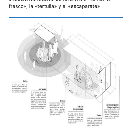
fresco», la «tertulia» y el «escaparate»