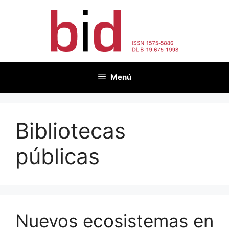
Saltar
al
contenido
Menú
Bibliotecas
públicas
Nuevos ecosistemas en