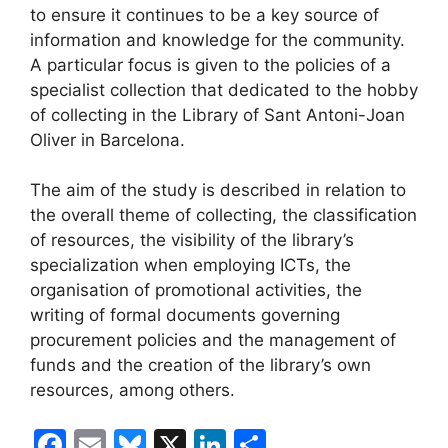
to ensure it continues to be a key source of
information and knowledge for the community.
A particular focus is given to the policies of a
specialist collection that dedicated to the hobby
of collecting in the Library of Sant Antoni-Joan
Oliver in Barcelona.
The aim of the study is described in relation to
the overall theme of collecting, the classification
of resources, the visibility of the library’s
specialization when employing ICTs, the
organisation of promotional activities, the
writing of formal documents governing
procurement policies and the management of
funds and the creation of the library’s own
resources, among others.
F
E
Bl
X
Li
C