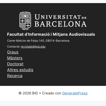
Facultat d’Informació i Mitjans Audiovisuals
Carrer Melcior de Palau 140, 08014-Barcelona.
Contacte:
revistabid@ub.edu
Graus
Màsters
Doctorat
Altres estudis
Recerca
© 2026 BID
• Creado con
GeneratePress