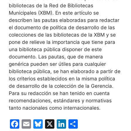
bibliotecas de la Red de Bibliotecas
Municipales (XBM). En este artículo se
describen las pautas elaboradas para redactar
el documento de política de desarrollo de las
colecciones de las bibliotecas de la XBM y se
pone de relieve la importancia que tiene para
una biblioteca pública disponer de este
documento. Las pautas, que de manera
genérica pueden ser útiles para cualquier
biblioteca pública, se han elaborado a partir de
los criterios establecidos en la misma política
de desarrollo de la colección de la Gerencia.
Para su redacción se han tenido en cuenta
recomendaciones, estándares y normativas
tanto nacionales como internacionales.
F
E
Bl
X
Li
C