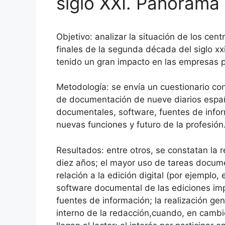
siglo XXI. Panorama
Objetivo: analizar la situación de los ce
finales de la segunda década del siglo xxi
tenido un gran impacto en las empresas p
Metodología: se envía un cuestionario co
de documentación de nueve diarios españ
documentales, software, fuentes de info
nuevas funciones y futuro de la profesión
Resultados: entre otros, se constatan la r
diez años; el mayor uso de tareas docume
relación a la edición digital (por ejemplo,
software documental de las ediciones imp
fuentes de información; la realización g
interno de la redacción,cuando, en cambi