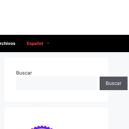
rchivos
Español
Buscar
Buscar