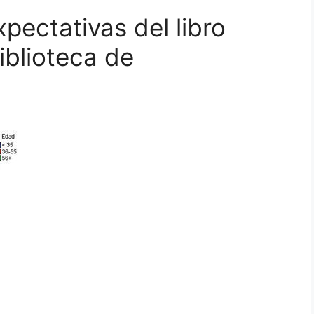
pectativas del libro
iblioteca de