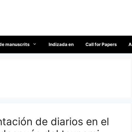
de manuscrits
Indizada en
Call for Papers
A
ación de diarios en el