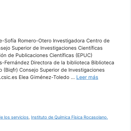
ne-Sofía Romero-Otero Investigadora Centro de
jo Superior de Investigaciones Científicas
ión de Publicaciones Científicas (EPUC)
-Fernández Directora de la biblioteca Biblioteca
o (Biqfr) Consejo Superior de Investigaciones
fr.csic.es Elea Giménez-Toledo …
Leer más
e los servicios
,
Instituto de Química Física Rocasolano.