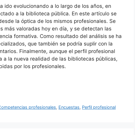
 ha ido evolucionando a lo largo de los años, en
ado a la biblioteca pública. En este artículo se
desde la óptica de los mismos profesionales. Se
as más valoradas hoy en día, y se detectan las
dencia formativa. Como resultado del análisis se ha
cializados, que también se podría suplir con la
arios. Finalmente, aunque el perfil profesional
 a la nueva realidad de las bibliotecas públicas,
bidas por los profesionales.
Competencias profesionales
,
Encuestas
,
Perfil profesional