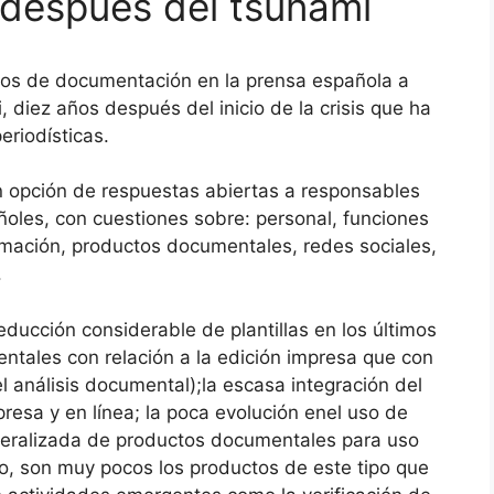
 después del tsunami
ntros de documentación en la prensa española a
, diez años después del inicio de la crisis que ha
eriodísticas.
n opción de respuestas abiertas a responsables
oles, con cuestiones sobre: personal, funciones
rmación, productos documentales, redes sociales,
.
educción considerable de plantillas en los últimos
ntales con relación a la edición impresa que con
 el análisis documental);la escasa integración del
resa y en línea; la poca evolución enel uso de
eneralizada de productos documentales para uso
o, son muy pocos los productos de este tipo que