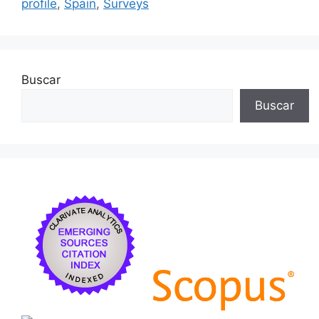
profile
,
Spain
,
Surveys
Buscar
Buscar