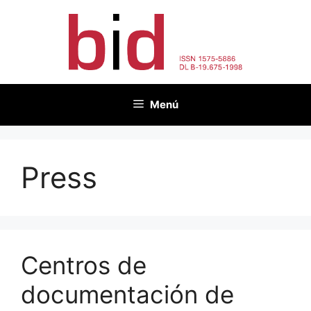
Saltar
al
contenido
Menú
Press
Centros de
documentación de