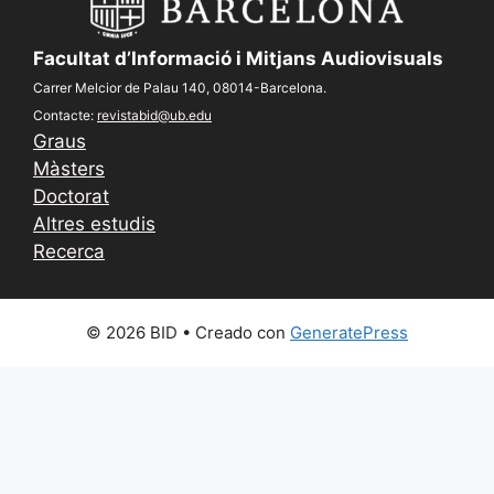
Facultat d’Informació i Mitjans Audiovisuals
Carrer Melcior de Palau 140, 08014-Barcelona.
Contacte:
revistabid@ub.edu
Graus
Màsters
Doctorat
Altres estudis
Recerca
© 2026 BID
• Creado con
GeneratePress