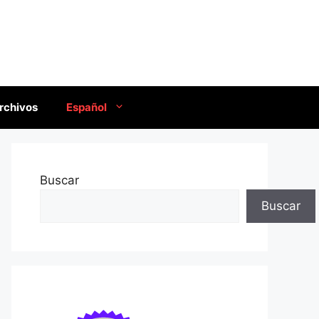
rchivos
Español
Buscar
Buscar