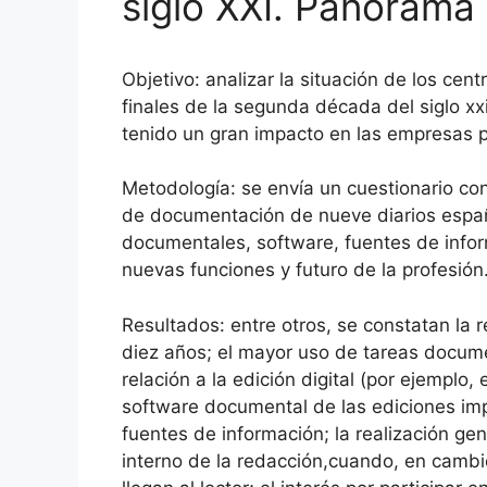
siglo XXI. Panorama
Objetivo: analizar la situación de los ce
finales de la segunda década del siglo xxi
tenido un gran impacto en las empresas p
Metodología: se envía un cuestionario co
de documentación de nueve diarios españ
documentales, software, fuentes de info
nuevas funciones y futuro de la profesión
Resultados: entre otros, se constatan la r
diez años; el mayor uso de tareas docume
relación a la edición digital (por ejemplo,
software documental de las ediciones imp
fuentes de información; la realización g
interno de la redacción,cuando, en cambi