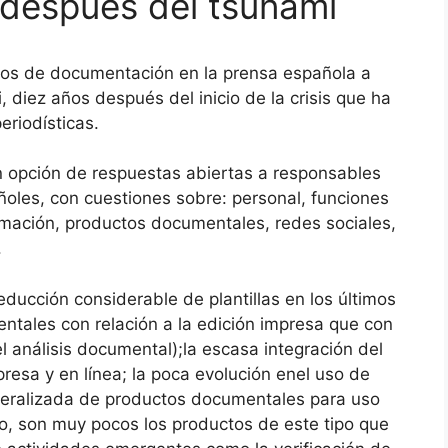
 después del tsunami
ntros de documentación en la prensa española a
, diez años después del inicio de la crisis que ha
eriodísticas.
n opción de respuestas abiertas a responsables
oles, con cuestiones sobre: personal, funciones
rmación, productos documentales, redes sociales,
.
educción considerable de plantillas en los últimos
ntales con relación a la edición impresa que con
 el análisis documental);la escasa integración del
resa y en línea; la poca evolución enel uso de
eneralizada de productos documentales para uso
o, son muy pocos los productos de este tipo que