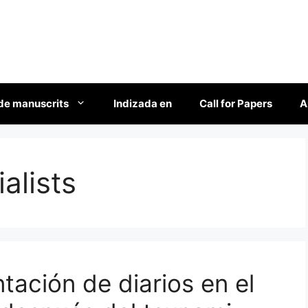
de manuscrits
Indizada en
Call for Papers
A
alists
ación de diarios en el