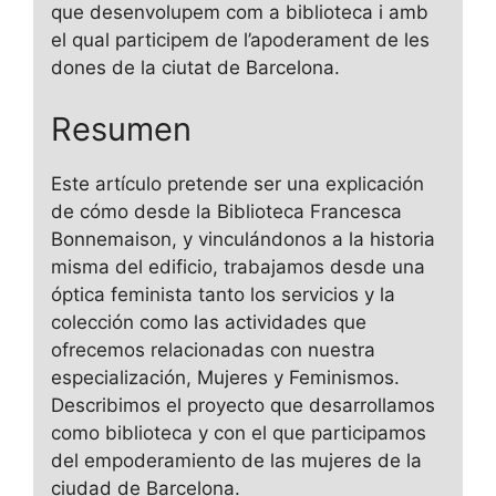
que desenvolupem com a biblioteca i amb
el qual participem de l’apoderament de les
dones de la ciutat de Barcelona.
Resumen
Este artículo pretende ser una explicación
de cómo desde la Biblioteca Francesca
Bonnemaison, y vinculándonos a la historia
misma del edificio, trabajamos desde una
óptica feminista tanto los servicios y la
colección como las actividades que
ofrecemos relacionadas con nuestra
especialización, Mujeres y Feminismos.
Describimos el proyecto que desarrollamos
como biblioteca y con el que participamos
del empoderamiento de las mujeres de la
ciudad de Barcelona.