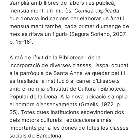
s’amplià amb llibres de labors i es publicà,
mensualment, un imprès,
Comida explicada
,
que donava indicacions per elaborar un àpat i,
mensualment també, cada primer diumenge de
mes es rifava un figurí» (Segura Soriano, 2007,
p. 15–16).
A raó de l’èxit de la Biblioteca i de la
incorporació de diverses classes, l’espai ocupat
a la parròquia de Santa Anna va quedar petit i
es trasllada la institució al carrer d’Elisabets
amb el nom ja d’Institut de Cultura i Biblioteca
Popular de la Dona. A la nova ubicació s’amplia
el nombre d’ensenyaments (Graells, 1972, p.
35). Totes dues institucions esdevindrien dos
dels motors culturals i educacionals més
importants per a les dones de totes les classes
socials de Barcelona.