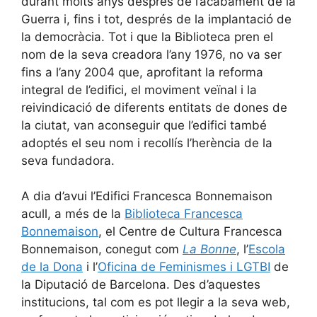
durant molts anys després de l’acabament de la
Guerra i, fins i tot, després de la implantació de
la democràcia. Tot i que la Biblioteca pren el
nom de la seva creadora l’any 1976, no va ser
fins a l’any 2004 que, aprofitant la reforma
integral de l’edifici, el moviment veïnal i la
reivindicació de diferents entitats de dones de
la ciutat, van aconseguir que l’edifici també
adoptés el seu nom i recollís l’herència de la
seva fundadora.
A dia d’avui l’Edifici Francesca Bonnemaison
acull, a més de la
Biblioteca Francesca
Bonnemaison
, el Centre de Cultura Francesca
Bonnemaison, conegut com
La Bonne
, l’
Escola
de la Dona
i l’
Oficina de Feminismes i LGTBI
de
la Diputació de Barcelona. Des d’aquestes
institucions, tal com es pot llegir a la seva web,