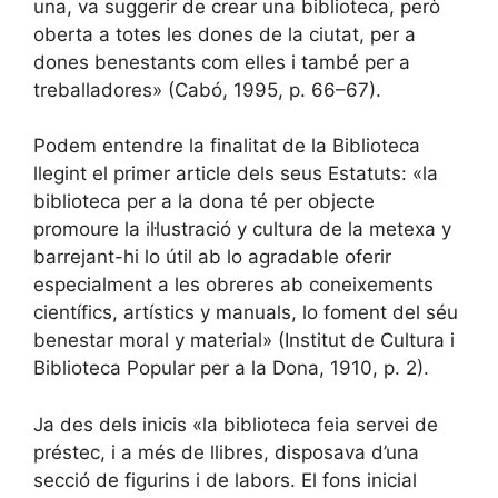
una, va suggerir de crear una biblioteca, però
oberta a totes les dones de la ciutat, per a
dones benestants com elles i també per a
treballadores» (Cabó, 1995, p. 66–67).
Podem entendre la finalitat de la Biblioteca
llegint el primer article dels seus Estatuts: «la
biblioteca per a la dona té per objecte
promoure la il·lustració y cultura de la metexa y
barrejant-hi lo útil ab lo agradable oferir
especialment a les obreres ab coneixements
científics, artístics y manuals, lo foment del séu
benestar moral y material» (Institut de Cultura i
Biblioteca Popular per a la Dona, 1910, p. 2).
Ja des dels inicis «la biblioteca feia servei de
préstec, i a més de llibres, disposava d’una
secció de figurins i de labors. El fons inicial