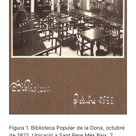
Figura 1. Biblioteca Popular de la Dona, octubre
de 1922. Ubicació a Sant Pere Més Baix, 7.