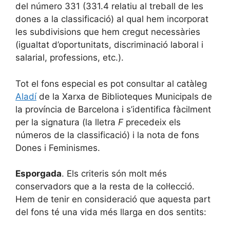
del número 331 (331.4 relatiu al treball de les
dones a la classificació) al qual hem incorporat
les subdivisions que hem cregut necessàries
(igualtat d’oportunitats, discriminació laboral i
salarial, professions, etc.).
Tot el fons especial es pot consultar al catàleg
Aladí
de la Xarxa de Biblioteques Municipals de
la província de Barcelona i s’identifica fàcilment
per la signatura (la lletra
F
precedeix els
números de la classificació) i la nota de fons
Dones i Feminismes.
Esporgada
. Els criteris són molt més
conservadors que a la resta de la col·lecció.
Hem de tenir en consideració que aquesta part
del fons té una vida més llarga en dos sentits: