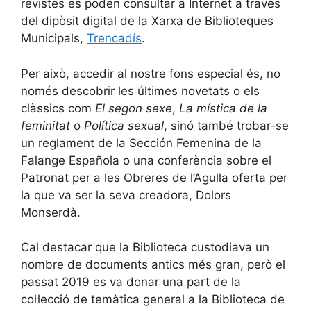
revistes es poden consultar a Internet a través
del dipòsit digital de la Xarxa de Biblioteques
Municipals,
Trencadís
.
Per això, accedir al nostre fons especial és, no
només descobrir les últimes novetats o els
clàssics com
El segon sexe
,
La mística de la
feminitat
o
Política sexual
, sinó també trobar-se
un reglament de la Sección Femenina de la
Falange Española o una conferència sobre el
Patronat per a les Obreres de l’Agulla oferta per
la que va ser la seva creadora, Dolors
Monserdà.
Cal destacar que la Biblioteca custodiava un
nombre de documents antics més gran, però el
passat 2019 es va donar una part de la
col·lecció de temàtica general a la Biblioteca de