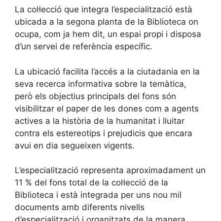
La col·lecció que integra l’especialització està
ubicada a la segona planta de la Biblioteca on
ocupa, com ja hem dit, un espai propi i disposa
d’un servei de referència específic.
La ubicació facilita l’accés a la ciutadania en la
seva recerca informativa sobre la temàtica,
però els objectius principals del fons són
visibilitzar el paper de les dones com a agents
actives a la història de la humanitat i lluitar
contra els estereotips i prejudicis que encara
avui en dia segueixen vigents.
L’especialització representa aproximadament un
11 % del fons total de la col·lecció de la
Biblioteca i està integrada per uns nou mil
documents amb diferents nivells
d’especialització i organitzats de la manera