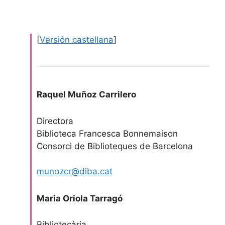
[
Versión castellana
]
Raquel Muñoz Carrilero
Directora
Biblioteca Francesca Bonnemaison
Consorci de Biblioteques de Barcelona
munozcr@diba.cat
Maria Oriola Tarragó
Bibliotecària