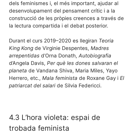
dels feminismes i, el més important, ajudar al
desenvolupament del pensament crític i a la
construcció de les pròpies creences a través de
la lectura compartida i el debat posterior.
Durant el curs 2019–2020 es llegiran
Teoria
King Kong
de Virginie Despentes,
Madres
arrepentidas
d’Orna Donath,
Autobiografia
d’Angela Davis,
Per què les dones salvaran el
planeta
de Vandana Shiva, Maria Miles, Yayo
Herrero, etc.,
Mala feminista
de Roxane Gay i
El
patriarcat del salari
de Silvia Federicci.
4.3 L’hora violeta: espai de
trobada feminista