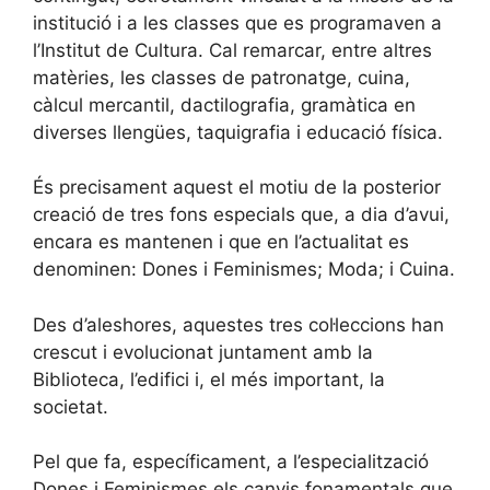
institució i a les classes que es programaven a
l’Institut de Cultura. Cal remarcar, entre altres
matèries, les classes de patronatge, cuina,
càlcul mercantil, dactilografia, gramàtica en
diverses llengües, taquigrafia i educació física.
És precisament aquest el motiu de la posterior
creació de tres fons especials que, a dia d’avui,
encara es mantenen i que en l’actualitat es
denominen: Dones i Feminismes; Moda; i Cuina.
Des d’aleshores, aquestes tres col·leccions han
crescut i evolucionat juntament amb la
Biblioteca, l’edifici i, el més important, la
societat.
Pel que fa, específicament, a l’especialització
Dones i Feminismes els canvis fonamentals que