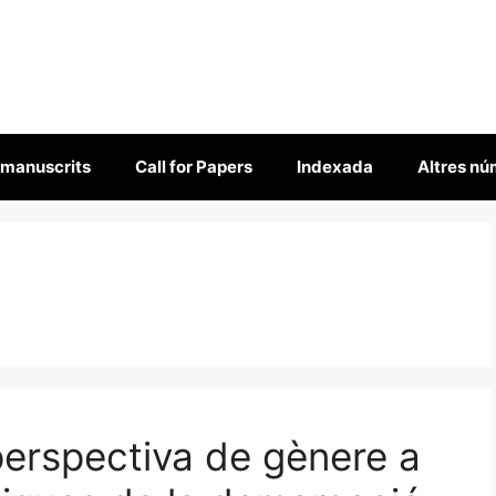
 manuscrits
Call for Papers
Indexada
Altres n
 perspectiva de gènere a