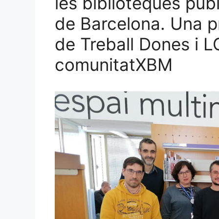
les biblioteques púb
de Barcelona. Una p
de Treball Dones i 
comunitatXBM