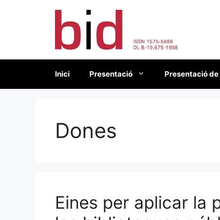
Vés
al
contingut
Inici
Presentació
Presentació de
Dones
Eines per aplicar la