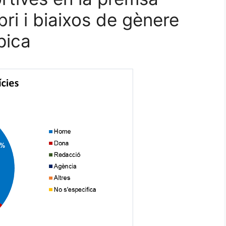
bri i biaixos de gènere
pica