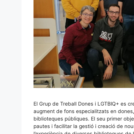
El Grup de Treball Dones i LGTBIQ+ es cre
augment de fons especialitzats en dones, 
biblioteques públiques. El seu primer obj
pautes i facilitar la gestió i creació de n
l’experiència de diverses biblioteques de 