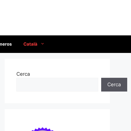
úmeros
Català
Cerca
Cerca