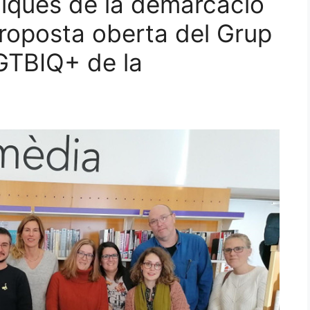
liques de la demarcació
roposta oberta del Grup
LGTBIQ+ de la