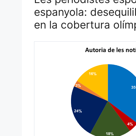
espanyola: desequili
en la cobertura olím