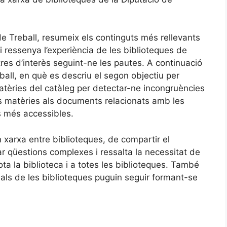
de Treball, resumeix els continguts més rellevants
i ressenya l’experiència de les biblioteques de
tres d’interès seguint-ne les pautes. A continuació
eball, en què es descriu el segon objectiu per
 matèries del catàleg per detectar-ne incongruències
ves matèries als documents relacionats amb les
s més accessibles.
en xarxa entre biblioteques, de compartir el
r qüestions complexes i ressalta la necessitat de
ota la biblioteca i a totes les biblioteques. També
nals de les biblioteques puguin seguir formant-se