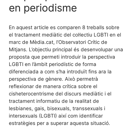
en periodisme
En aquest article es comparen 8 treballs sobre
el tractament mediàtic del col·lectiu LGBTI en el
marc de Mèdia.cat, l’Observatori Crític de
Mitjans. L’objectiu principal és desenvolupar una
proposta que permeti introduir la perspectiva
LGBTI en l’àmbit periodístic de forma
diferenciada a com s’ha introduït fins ara la
perspectiva de gènere. Això permetrà
reflexionar de manera crítica sobre el
cisheterocentrisme del discurs mediàtic i el
tractament informatiu de la realitat de
lesbianes, gais, bisexuals, transsexuals i
intersexuals (LGBTI) així com identificar
estratègies per a superar aquesta situació.