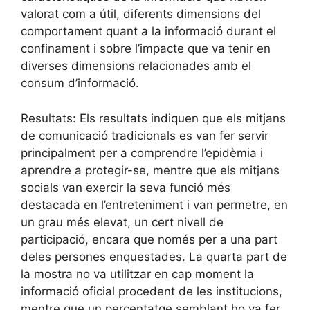
valorat com a útil, diferents dimensions del
comportament quant a la informació durant el
confinament i sobre l’impacte que va tenir en
diverses dimensions relacionades amb el
consum d’informació.
Resultats: Els resultats indiquen que els mitjans
de comunicació tradicionals es van fer servir
principalment per a comprendre l’epidèmia i
aprendre a protegir-se, mentre que els mitjans
socials van exercir la seva funció més
destacada en l’entreteniment i van permetre, en
un grau més elevat, un cert nivell de
participació, encara que només per a una part
deles persones enquestades. La quarta part de
la mostra no va utilitzar en cap moment la
informació oficial procedent de les institucions,
mentre que un percentatge semblant ho va fer