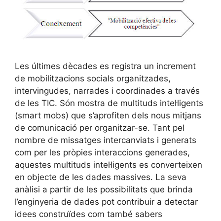
Les últimes dècades es registra un increment
de mobilitzacions socials organitzades,
intervingudes, narrades i coordinades a través
de les TIC. Són mostra de multituds intel·ligents
(smart mobs) que s’aprofiten dels nous mitjans
de comunicació per organitzar-se. Tant pel
nombre de missatges intercanviats i generats
com per les pròpies interaccions generades,
aquestes multituds intel·ligents es converteixen
en objecte de les dades massives. La seva
anàlisi a partir de les possibilitats que brinda
l’enginyeria de dades pot contribuir a detectar
idees construïdes com també sabers