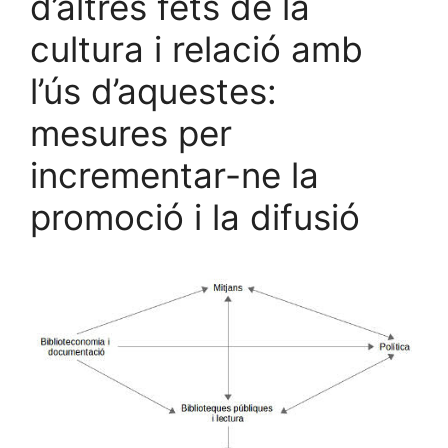
d’altres fets de la
cultura i relació amb
l’ús d’aquestes:
mesures per
incrementar-ne la
promoció i la difusió