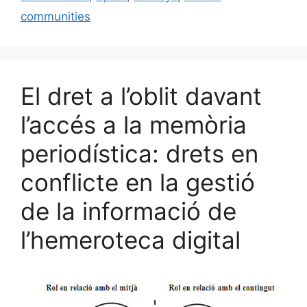
k
communities
El dret a l’oblit davant
l’accés a la memòria
periodística: drets en
conflicte en la gestió
de la informació de
l’hemeroteca digital