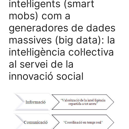
intel·ligents (smart
mobs) com a
generadores de dades
massives (big data): la
intel·ligència col·lectiva
al servei de la
innovació social