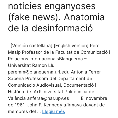
notícies enganyoses
(fake news). Anatomia
de la desinformació
[Versión castellana] [English version] Pere
Masip Professor de la Facultat de Comunicació i
Relacions InternacionalsBlanquerna –
Universitat Ramon Llull
peremm@blanquerna.url.edu Antonia Ferrer
Sapena Professora del Departament de
Comunicació Audiovisual, Documentació i
Història de l’ArtUniversitat Politècnica de
València anfersa@har.upv.es El novembre
de 1961, John F. Kennedy afirmava davant de
membres del …
Llegiu més