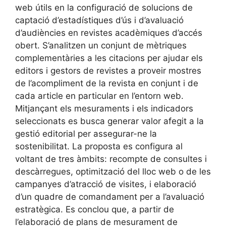
web útils en la configuració de solucions de
captació d’estadístiques d’ús i d’avaluació
d’audiències en revistes acadèmiques d’accés
obert. S’analitzen un conjunt de mètriques
complementàries a les citacions per ajudar els
editors i gestors de revistes a proveir mostres
de l’acompliment de la revista en conjunt i de
cada article en particular en l’entorn web.
Mitjançant els mesuraments i els indicadors
seleccionats es busca generar valor afegit a la
gestió editorial per assegurar-ne la
sostenibilitat. La proposta es configura al
voltant de tres àmbits: recompte de consultes i
descàrregues, optimització del lloc web o de les
campanyes d’atracció de visites, i elaboració
d’un quadre de comandament per a l’avaluació
estratègica. Es conclou que, a partir de
l’elaboració de plans de mesurament de