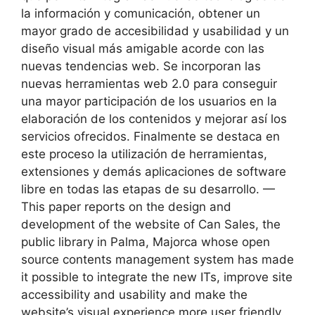
la información y comunicación, obtener un
mayor grado de accesibilidad y usabilidad y un
diseño visual más amigable acorde con las
nuevas tendencias web. Se incorporan las
nuevas herramientas web 2.0 para conseguir
una mayor participación de los usuarios en la
elaboración de los contenidos y mejorar así los
servicios ofrecidos. Finalmente se destaca en
este proceso la utilización de herramientas,
extensiones y demás aplicaciones de software
libre en todas las etapas de su desarrollo. —
This paper reports on the design and
development of the website of Can Sales, the
public library in Palma, Majorca whose open
source contents management system has made
it possible to integrate the new ITs, improve site
accessibility and usability and make the
website’s visual experience more user friendly.