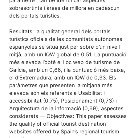
paràmetre i també identificar aspectes
sobresortints i àrees de millora en cadascun
dels portals turístics.
Resultats: la qualitat general dels portals
turístics oficials de les comunitats autònomes
espanyoles se situa just per sobre d’un nivell
mitjà, amb un IQW global de 0,51. La puntuació
més elevada l’obté el lloc web de turisme de
Galícia, amb un 0,66, i la puntuació més baixa,
el d’Extremadura, amb un IQW de 0,33. Els
paràmetres que presenten la mitjana més
elevada són els referents a Usabilitat i
accessibilitat (0,75), Posicionament (0,73) i
Arquitectura de la informació (0,69), aspectes
considerats — Objectives: This paper assesses
the quality of official tourist destination
websites offered by Spain’s regional tourism