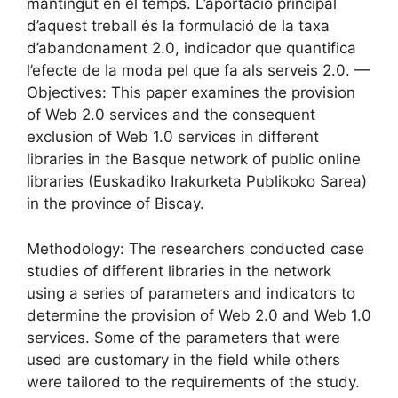
mantingut en el temps. L’aportació principal
d’aquest treball és la formulació de la taxa
d’abandonament 2.0, indicador que quantifica
l’efecte de la moda pel que fa als serveis 2.0. —
Objectives: This paper examines the provision
of Web 2.0 services and the consequent
exclusion of Web 1.0 services in different
libraries in the Basque network of public online
libraries (Euskadiko Irakurketa Publikoko Sarea)
in the province of Biscay.
Methodology: The researchers conducted case
studies of different libraries in the network
using a series of parameters and indicators to
determine the provision of Web 2.0 and Web 1.0
services. Some of the parameters that were
used are customary in the field while others
were tailored to the requirements of the study.