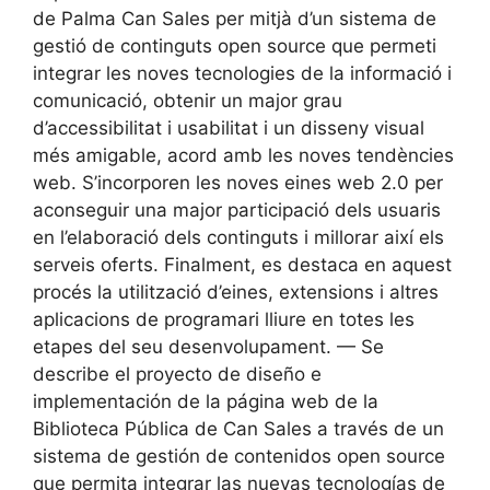
de Palma Can Sales per mitjà d’un sistema de
gestió de continguts open source que permeti
integrar les noves tecnologies de la informació i
comunicació, obtenir un major grau
d’accessibilitat i usabilitat i un disseny visual
més amigable, acord amb les noves tendències
web. S’incorporen les noves eines web 2.0 per
aconseguir una major participació dels usuaris
en l’elaboració dels continguts i millorar així els
serveis oferts. Finalment, es destaca en aquest
procés la utilització d’eines, extensions i altres
aplicacions de programari lliure en totes les
etapes del seu desenvolupament. — Se
describe el proyecto de diseño e
implementación de la página web de la
Biblioteca Pública de Can Sales a través de un
sistema de gestión de contenidos open source
que permita integrar las nuevas tecnologías de