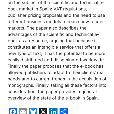
on the subject of the scientific and technical e-
book market in Spain: VAT regulations,
publisher pricing proposals and the need to use
different business models to reach new reader
markets. The paper also describes the
advantages of the scientific and technical e-
book as a resource, arguing that because it
constitutes an intangible service that offers a
new type of text, it has the potential to be more
easily distributed and disseminated worldwide.
Finally the paper proposes that the e-book has
allowed publishers to adapt to their clients’ real
needs and to current trends in the acquisition of
monographs. Finally, taking all these factors into
consideration, the paper provides a general
overview of the state of the e-book in Spain.
F
E
Bl
X
Li
C