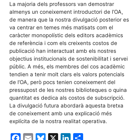
La majoria dels professors van demostrar
almenys un coneixement introductori de l’OA,
de manera que la nostra divulgació posterior es
va centrar en temes més matisats com el
caràcter monopolístic dels editors acadèmics
de referència i com els creixents costos de
publicació han interactuat amb els nostres
objectius institucionals de sostenibilitat i servei
públic. A més, els membres del cos acadèmic
tendien a tenir molt clars els valors potencials
de l’OA, però pocs tenien coneixement del
pressupost de les nostres biblioteques o quina
quantitat es dedica als costos de subscripció.
La divulgació futura abordarà aquesta bretxa
de coneixement amb una explicació més
explícita de la nostra realitat operativa.
F
E
Bl
X
Li
C