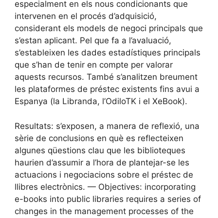
especialment en els nous condicionants que
intervenen en el procés d’adquisició,
considerant els models de negoci principals que
s’estan aplicant. Pel que fa a l’avaluació,
s’estableixen les dades estadístiques principals
que s’han de tenir en compte per valorar
aquests recursos. També s’analitzen breument
les plataformes de préstec existents fins avui a
Espanya (la Libranda, l’OdiloTK i el XeBook).
Resultats: s’exposen, a manera de reflexió, una
sèrie de conclusions en què es reflecteixen
algunes qüestions clau que les biblioteques
haurien d’assumir a l’hora de plantejar-se les
actuacions i negociacions sobre el préstec de
llibres electrònics. — Objectives: incorporating
e-books into public libraries requires a series of
changes in the management processes of the