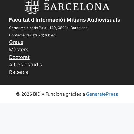
Facultat d’Informació i Mitjans Audiovisuals
Carrer Melcior de Palau 140, 08014-Barcelona.
Contacte:
revistabid@ub.edu
Graus
Màsters
Doctorat
Altres estudis
Recerca
© 2026 BID
• Funciona gràcies a
GeneratePress