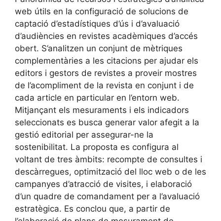
web útils en la configuració de solucions de
captació d’estadístiques d’ús i d’avaluació
d’audiències en revistes acadèmiques d’accés
obert. S’analitzen un conjunt de mètriques
complementàries a les citacions per ajudar els
editors i gestors de revistes a proveir mostres
de l’acompliment de la revista en conjunt i de
cada article en particular en l’entorn web.
Mitjançant els mesuraments i els indicadors
seleccionats es busca generar valor afegit a la
gestió editorial per assegurar-ne la
sostenibilitat. La proposta es configura al
voltant de tres àmbits: recompte de consultes i
descàrregues, optimització del lloc web o de les
campanyes d’atracció de visites, i elaboració
d’un quadre de comandament per a l’avaluació
estratègica. Es conclou que, a partir de