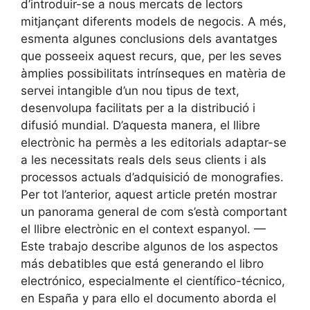
d’introduir-se a nous mercats de lectors
mitjançant diferents models de negocis. A més,
esmenta algunes conclusions dels avantatges
que posseeix aquest recurs, que, per les seves
àmplies possibilitats intrínseques en matèria de
servei intangible d’un nou tipus de text,
desenvolupa facilitats per a la distribució i
difusió mundial. D’aquesta manera, el llibre
electrònic ha permès a les editorials adaptar-se
a les necessitats reals dels seus clients i als
processos actuals d’adquisició de monografies.
Per tot l’anterior, aquest article pretén mostrar
un panorama general de com s’està comportant
el llibre electrònic en el context espanyol. —
Este trabajo describe algunos de los aspectos
más debatibles que está generando el libro
electrónico, especialmente el científico-técnico,
en España y para ello el documento aborda el