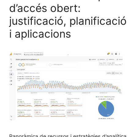
d’accés obert:
justificació, planificació
i aplicacions
Panoràmica de recursos i estratègies d’analítica