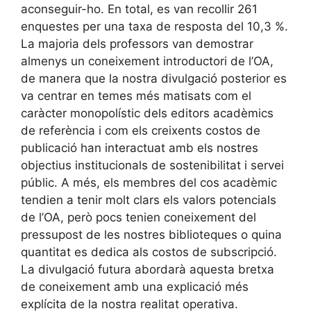
aconseguir-ho. En total, es van recollir 261
enquestes per una taxa de resposta del 10,3 %.
La majoria dels professors van demostrar
almenys un coneixement introductori de l’OA,
de manera que la nostra divulgació posterior es
va centrar en temes més matisats com el
caràcter monopolístic dels editors acadèmics
de referència i com els creixents costos de
publicació han interactuat amb els nostres
objectius institucionals de sostenibilitat i servei
públic. A més, els membres del cos acadèmic
tendien a tenir molt clars els valors potencials
de l’OA, però pocs tenien coneixement del
pressupost de les nostres biblioteques o quina
quantitat es dedica als costos de subscripció.
La divulgació futura abordarà aquesta bretxa
de coneixement amb una explicació més
explícita de la nostra realitat operativa.