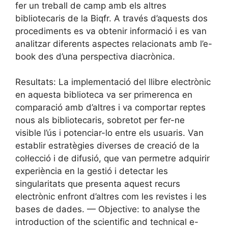
fer un treball de camp amb els altres
bibliotecaris de la Biqfr. A través d’aquests dos
procediments es va obtenir informació i es van
analitzar diferents aspectes relacionats amb l’e-
book des d’una perspectiva diacrònica.
Resultats: La implementació del llibre electrònic
en aquesta biblioteca va ser primerenca en
comparació amb d’altres i va comportar reptes
nous als bibliotecaris, sobretot per fer-ne
visible l’ús i potenciar-lo entre els usuaris. Van
establir estratègies diverses de creació de la
col·lecció i de difusió, que van permetre adquirir
experiència en la gestió i detectar les
singularitats que presenta aquest recurs
electrònic enfront d’altres com les revistes i les
bases de dades. — Objective: to analyse the
introduction of the scientific and technical e-