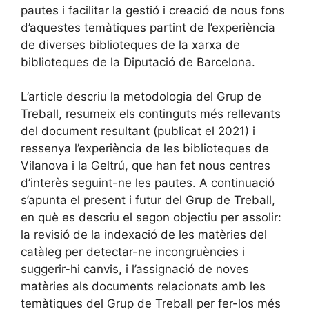
pautes i facilitar la gestió i creació de nous fons
d’aquestes temàtiques partint de l’experiència
de diverses biblioteques de la xarxa de
biblioteques de la Diputació de Barcelona.
L’article descriu la metodologia del Grup de
Treball, resumeix els continguts més rellevants
del document resultant (publicat el 2021) i
ressenya l’experiència de les biblioteques de
Vilanova i la Geltrú, que han fet nous centres
d’interès seguint-ne les pautes. A continuació
s’apunta el present i futur del Grup de Treball,
en què es descriu el segon objectiu per assolir:
la revisió de la indexació de les matèries del
catàleg per detectar-ne incongruències i
suggerir-hi canvis, i l’assignació de noves
matèries als documents relacionats amb les
temàtiques del Grup de Treball per fer-los més