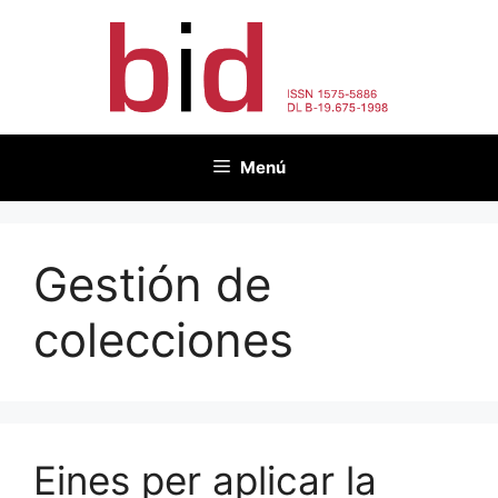
Vés
al
contingut
Menú
Gestión de
colecciones
Eines per aplicar la