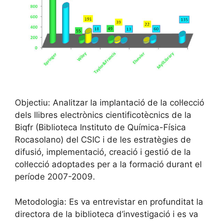
Objectiu: Analitzar la implantació de la col·lecció
dels llibres electrònics cientificotècnics de la
Biqfr (Biblioteca Instituto de Química-Física
Rocasolano) del CSIC i de les estratègies de
difusió, implementació, creació i gestió de la
col·lecció adoptades per a la formació durant el
període 2007-2009.
Metodologia: Es va entrevistar en profunditat la
directora de la biblioteca d’investigació i es va