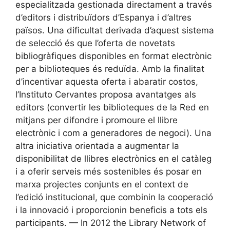
especialitzada gestionada directament a través
d’editors i distribuïdors d’Espanya i d’altres
països. Una dificultat derivada d’aquest sistema
de selecció és que l’oferta de novetats
bibliogràfiques disponibles en format electrònic
per a biblioteques és reduïda. Amb la finalitat
d’incentivar aquesta oferta i abaratir costos,
l’Instituto Cervantes proposa avantatges als
editors (convertir les biblioteques de la Red en
mitjans per difondre i promoure el llibre
electrònic i com a generadores de negoci). Una
altra iniciativa orientada a augmentar la
disponibilitat de llibres electrònics en el catàleg
i a oferir serveis més sostenibles és posar en
marxa projectes conjunts en el context de
l’edició institucional, que combinin la cooperació
i la innovació i proporcionin beneficis a tots els
participants. — In 2012 the Library Network of