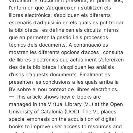
virtualitat. El document presenta, en primer lloc,
l’entorn en què s’adquireixen i s’utilitzen els
llibres electrònics: s’expliquen els diferents
escenaris d’adquisició en els quals es pot trobar
la biblioteca i es defineixen els circuits interns
que en permeten la gestió i els processos
tècnics dels documents. A continuació es
mostren les diferents opcions d’accés i consulta
de llibres electrònics que actualment s’ofereixen
des de la biblioteca i s’expliquen les anàlisis
d’usos d’aquests documents. Finalment es
presenten les conclusions a les quals arriba la
BV sobre el nou context de llibres electrònics.
— This article shows how e-books are
managed in the Virtual Library (VL) at the Open
University of Catalonia (UOC). The VL places
special emphasis on the acquisition of digital
books to improve user access to resources and