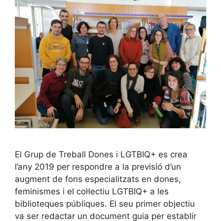
El Grup de Treball Dones i LGTBIQ+ es crea
l’any 2019 per respondre a la previsió d’un
augment de fons especialitzats en dones,
feminismes i el col·lectiu LGTBIQ+ a les
biblioteques públiques. El seu primer objectiu
va ser redactar un document guia per establir