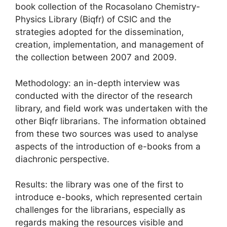
book collection of the Rocasolano Chemistry-
Physics Library (Biqfr) of CSIC and the
strategies adopted for the dissemination,
creation, implementation, and management of
the collection between 2007 and 2009.
Methodology: an in-depth interview was
conducted with the director of the research
library, and field work was undertaken with the
other Biqfr librarians. The information obtained
from these two sources was used to analyse
aspects of the introduction of e-books from a
diachronic perspective.
Results: the library was one of the first to
introduce e-books, which represented certain
challenges for the librarians, especially as
regards making the resources visible and