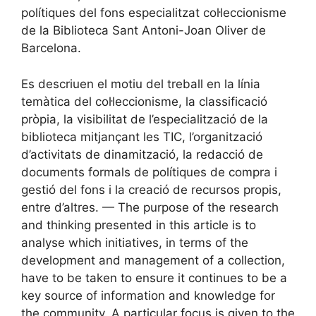
polítiques del fons especialitzat col·leccionisme
de la Biblioteca Sant Antoni-Joan Oliver de
Barcelona.
Es descriuen el motiu del treball en la línia
temàtica del col·leccionisme, la classificació
pròpia, la visibilitat de l’especialització de la
biblioteca mitjançant les TIC, l’organització
d’activitats de dinamització, la redacció de
documents formals de polítiques de compra i
gestió del fons i la creació de recursos propis,
entre d’altres. — The purpose of the research
and thinking presented in this article is to
analyse which initiatives, in terms of the
development and management of a collection,
have to be taken to ensure it continues to be a
key source of information and knowledge for
the community. A particular focus is given to the