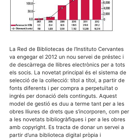
La Red de Bibliotecas de l’Instituto Cervantes
va engegar el 2012 un nou servei de préstec i
de descàrrega de llibres electrònics per a tots
els socis. La novetat principal és el sistema de
selecció de la col·lecció: títol a títol, a partir de
fonts diferents i per compra a perpetuïtat o
ingrés per donació dels continguts. Aquest
model de gestió es duu a terme tant per a les
obres lliures de drets que s’incorporen, com per
a les novetats bibliogràfiques i per a les obres
amb copyright. Es tracta de donar un servei a
partir d’una biblioteca digital pròpia i