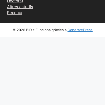
Doctorat
Altres estudis
Recerca
© 2026 BID
• Funciona gràcies a
GeneratePress