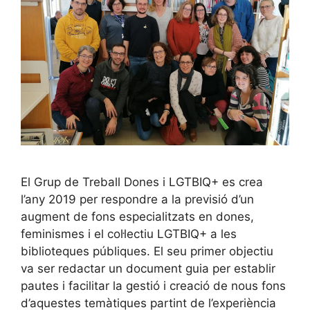
El Grup de Treball Dones i LGTBIQ+ es crea
l’any 2019 per respondre a la previsió d’un
augment de fons especialitzats en dones,
feminismes i el col·lectiu LGTBIQ+ a les
biblioteques públiques. El seu primer objectiu
va ser redactar un document guia per establir
pautes i facilitar la gestió i creació de nous fons
d’aquestes temàtiques partint de l’experiència