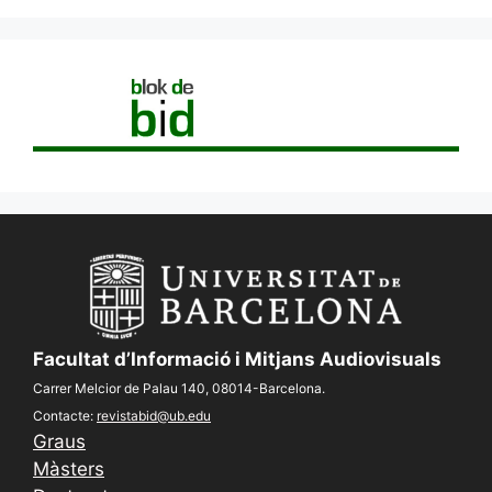
Facultat d’Informació i Mitjans Audiovisuals
Carrer Melcior de Palau 140, 08014-Barcelona.
Contacte:
revistabid@ub.edu
Graus
Màsters