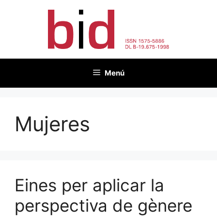
Vés
al
contingut
Menú
Mujeres
Eines per aplicar la
perspectiva de gènere