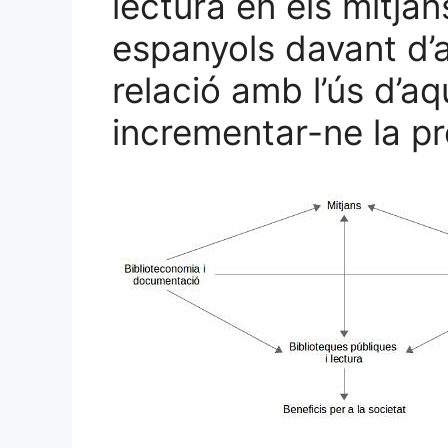
lectura en els mitja
espanyols davant d’al
relació amb l’ús d’a
incrementar-ne la pr