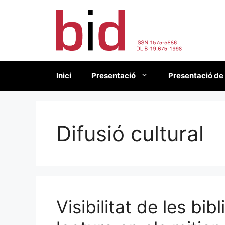
Vés
al
contingut
Inici
Presentació
Presentació de
Difusió cultural
Visibilitat de les bib