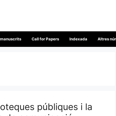
 manuscrits
Call for Papers
Indexada
Altres n
lioteques públiques i la