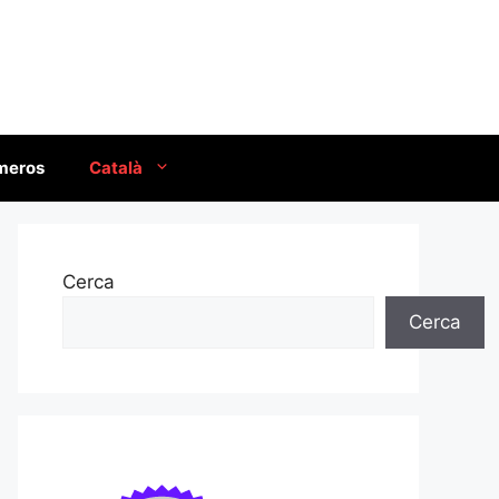
úmeros
Català
Cerca
Cerca