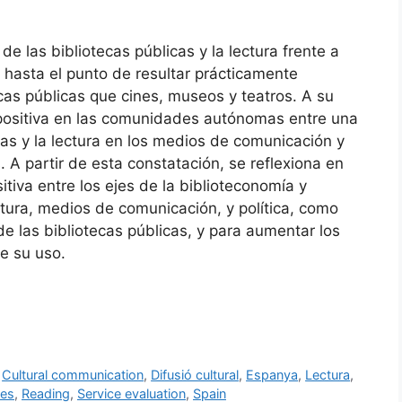
de las bibliotecas públicas y la lectura frente a
 hasta el punto de resultar prácticamente
cas públicas que cines, museos y teatros. A su
 positiva en las comunidades autónomas entre una
cas y la lectura en los medios de comunicación y
 A partir de esta constatación, se reflexiona en
itiva entre los ejes de la biblioteconomía y
ctura, medios de comunicación, y política, como
e las bibliotecas públicas, y para aumentar los
e su uso.
,
Cultural communication
,
Difusió cultural
,
Espanya
,
Lectura
,
ies
,
Reading
,
Service evaluation
,
Spain