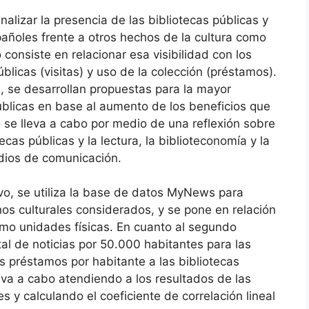
nalizar la presencia de las bibliotecas públicas y
añoles frente a otros hechos de la cultura como
 consiste en relacionar esa visibilidad con los
blicas (visitas) y uso de la colección (préstamos).
n, se desarrollan propuestas para la mayor
úblicas en base al aumento de los beneficios que
 se lleva a cabo por medio de una reflexión sobre
ecas públicas y la lectura, la biblioteconomía y la
edios de comunicación.
ivo, se utiliza la base de datos MyNews para
os culturales considerados, y se pone en relación
omo unidades físicas. En cuanto al segundo
otal de noticias por 50.000 habitantes para las
s préstamos por habitante a las bibliotecas
lleva a cabo atendiendo a los resultados de las
y calculando el coeficiente de correlación lineal