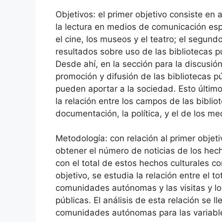
Objetivos: el primer objetivo consiste en a
la lectura en medios de comunicación esp
el cine, los museos y el teatro; el segundo
resultados sobre uso de las bibliotecas pú
Desde ahí, en la sección para la discusió
promoción y difusión de las bibliotecas p
pueden aportar a la sociedad. Esto último
la relación entre los campos de las bibliot
documentación, la política, y el de los m
Metodología: con relación al primer objet
obtener el número de noticias de los hech
con el total de estos hechos culturales c
objetivo, se estudia la relación entre el t
comunidades autónomas y las visitas y lo
públicas. El análisis de esta relación se 
comunidades autónomas para las variables 