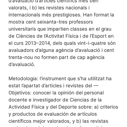
d’avaluació d’articles científics més ben
valorats, i b) les revistes nacionals i
internacionals més prestigioses. Han format la
mostra cent seixanta-tres professors
universitaris que impartien classes en el grau
de Ciències de l’Activitat Física i de l’Esport en
el curs 2013–2014, dels quals vint-i-quatre són
avaluadors d’alguna agència d’avaluació i cent
trenta-nou no formen part de cap agència
d’avaluació.
Metodologia: l’instrument que s’ha utilitzat ha
estat l’apartat d’articles i revistes del —
Objetivos: conocer la opinión del personal
docente e investigador de Ciencias de la
Actividad Física y del Deporte sobre: a) criterios
y productos de evaluación de artículos
científicos mejor valorados, y b) las revistas