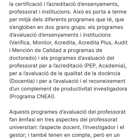
la certificació i l’acreditació d’ensenyaments,
professorat i institucions. Això es porta a terme
per mitjà dels diferents programes que té, que
s’engloben en dos grans grups: els programes
d’avaluació d’ensenyaments i institucions
(Verifica, Monitor, Acredita, Acredita Plus, Audit
i Mención de Calidad a programas de
doctorado) i els programes d’avaluació del
professorat per a l’acreditació (PEP, Academia),
per a l’avaluació de la qualitat de la docència
(Docentia) i per a l’avaluació i el reconeixement
d’un complement de productivitat investigadora
(Programa CNEAI).
Aquests programes d’avaluació del professorat
fan èmfasi en tres aspectes del professorat
universitari: l’aspecte docent, l’investigador i el
gestor; i també tenen en compte, però en un