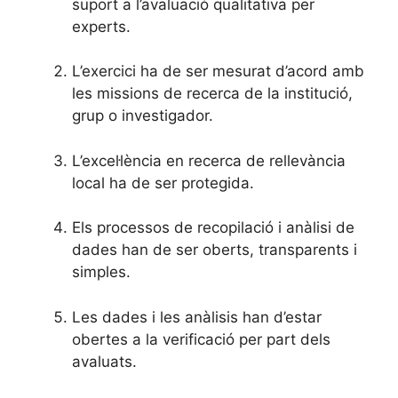
suport a l’avaluació qualitativa per
experts.
L’exercici ha de ser mesurat d’acord amb
les missions de recerca de la institució,
grup o investigador.
L’excel·lència en recerca de rellevància
local ha de ser protegida.
Els processos de recopilació i anàlisi de
dades han de ser oberts, transparents i
simples.
Les dades i les anàlisis han d’estar
obertes a la verificació per part dels
avaluats.