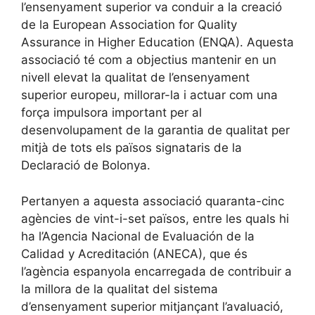
l’ensenyament superior va conduir a la creació
de la European Association for Quality
Assurance in Higher Education (ENQA). Aquesta
associació té com a objectius mantenir en un
nivell elevat la qualitat de l’ensenyament
superior europeu, millorar-la i actuar com una
força impulsora important per al
desenvolupament de la garantia de qualitat per
mitjà de tots els països signataris de la
Declaració de Bolonya.
Pertanyen a aquesta associació quaranta-cinc
agències de vint-i-set països, entre les quals hi
ha l’Agencia Nacional de Evaluación de la
Calidad y Acreditación (ANECA), que és
l’agència espanyola encarregada de contribuir a
la millora de la qualitat del sistema
d’ensenyament superior mitjançant l’avaluació,