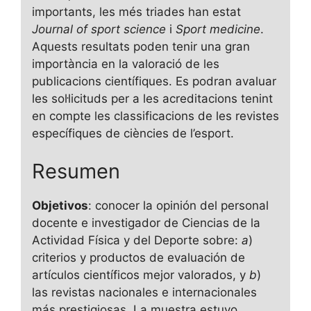
importants, les més triades han estat
Journal of sport science
i
Sport medicine
.
Aquests resultats poden tenir una gran
importància en la valoració de les
publicacions científiques. Es podran avaluar
les sol·licituds per a les acreditacions tenint
en compte les classificacions de les revistes
específiques de ciències de l’esport.
Resumen
Objetivos
: conocer la opinión del personal
docente e investigador de Ciencias de la
Actividad Física y del Deporte sobre:
a
)
criterios y productos de evaluación de
artículos científicos mejor valorados, y
b
)
las revistas nacionales e internacionales
más prestigiosas. La muestra estuvo