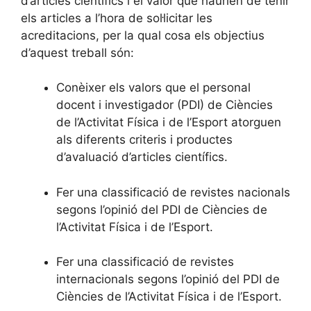
d’articles científics i el valor que haurien de tenir
els articles a l’hora de sol·licitar les
acreditacions, per la qual cosa els objectius
d’aquest treball són:
Conèixer els valors que el personal
docent i investigador (PDI) de Ciències
de l’Activitat Física i de l’Esport atorguen
als diferents criteris i productes
d’avaluació d’articles científics.
Fer una classificació de revistes nacionals
segons l’opinió del PDI de Ciències de
l’Activitat Física i de l’Esport.
Fer una classificació de revistes
internacionals segons l’opinió del PDI de
Ciències de l’Activitat Física i de l’Esport.