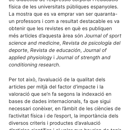
física de les universitats públiques espanyoles.
La mostra que es va emprar van ser quaranta-
un professors i com a resultat destacable es va
obtenir que les revistes en què es publiquen
més articles d’aquesta àrea són
Journal of sport
science and medicine
,
Revista de psicología del
deporte
,
Revista de educación
,
Journal of
applied physiology
i
Journal of strength and
conditioning research
.
Per tot això, l’avaluació de la qualitat dels
articles per mitjà del factor d’impacte i la
valoració que se’n fa segons la indexació en
bases de dades internacionals, fa que sigui
necessari conèixer, en l’àmbit de les ciències de
l’activitat física i de l’esport, la importància dels
diversos criteris i productes d’avaluació