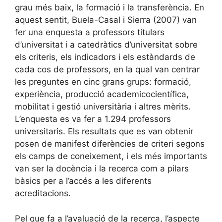
grau més baix, la formació i la transferència. En
aquest sentit, Buela-Casal i Sierra (2007) van
fer una enquesta a professors titulars
d’universitat i a catedràtics d’universitat sobre
els criteris, els indicadors i els estàndards de
cada cos de professors, en la qual van centrar
les preguntes en cinc grans grups: formació,
experiència, producció academicocientífica,
mobilitat i gestió universitària i altres mèrits.
L’enquesta es va fer a 1.294 professors
universitaris. Els resultats que es van obtenir
posen de manifest diferències de criteri segons
els camps de coneixement, i els més importants
van ser la docència i la recerca com a pilars
bàsics per a l’accés a les diferents
acreditacions.
Pel que fa a l’avaluació de la recerca, l’aspecte