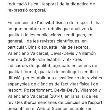
l’educació física i l’esport i de la didàctica de
l’expressió corporal.
En ciències de l’activitat física i de l’esport hi ha
un gran nombre de treballs que analitzen la
qualitat de les publicacions científiques, en
general, i de les revistes científiques, en
particular. Dins d’aquesta línia de recerca,
Valenciano Valcárcel, Devís-Devís y Villamón
Herrera (2008) van establir vint-i-tres
indicadors de qualitat, agrupats en criteris de
qualitat formal, qualitat de contingut científic i
difusió, per establir una classificació de revistes
espanyoles de ciències de l’activitat física i de
l’esport. Posteriorment, Devís-Devís, Villamón y
Valenciano Valcárcel (2014), en l’anàlisi de les
revistes iberoamericanes de ciències de l’esport
presents en el Web of Science, estableixen