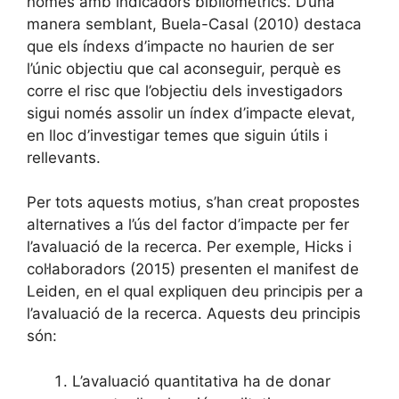
només amb indicadors bibliomètrics. D’una
manera semblant, Buela-Casal (2010) destaca
que els índexs d’impacte no haurien de ser
l’únic objectiu que cal aconseguir, perquè es
corre el risc que l’objectiu dels investigadors
sigui només assolir un índex d’impacte elevat,
en lloc d’investigar temes que siguin útils i
rellevants.
Per tots aquests motius, s’han creat propostes
alternatives a l’ús del factor d’impacte per fer
l’avaluació de la recerca. Per exemple, Hicks i
col·laboradors (2015) presenten el manifest de
Leiden, en el qual expliquen deu principis per a
l’avaluació de la recerca. Aquests deu principis
són:
L’avaluació quantitativa ha de donar