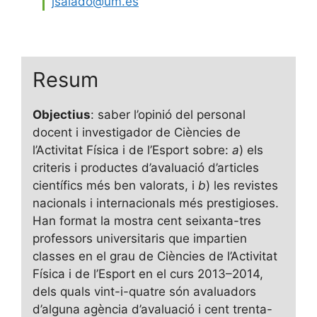
jsalado@um.es
Resum
Objectius
: saber l’opinió del personal
docent i investigador de Ciències de
l’Activitat Física i de l’Esport sobre:
a
) els
criteris i productes d’avaluació d’articles
científics més ben valorats, i
b
) les revistes
nacionals i internacionals més prestigioses.
Han format la mostra cent seixanta-tres
professors universitaris que impartien
classes en el grau de Ciències de l’Activitat
Física i de l’Esport en el curs 2013–2014,
dels quals vint-i-quatre són avaluadors
d’alguna agència d’avaluació i cent trenta-