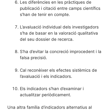
Les diferències en les pràctiques de
publicació i citació entre camps científics
s’han de tenir en compte.
L’avaluació individual dels investigadors
s’ha de basar en la valoració qualitativa
del seu dossier de recerca.
S’ha d’evitar la concreció improcedent i la
falsa precisió.
Cal reconèixer els efectes sistèmics de
l’avaluació i els indicadors.
Els indicadors s’han d’examinar i
actualitzar periòdicament.
Una altra família d’indicadors alternatius al