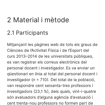
2 Material i mètode
2.1 Participants
Mitjançant les pàgines web de tots els graus de
Ciències de l’Activitat Física i de l’Esport del
curs 2013–2014 de les universitats públiques,
es van registrar els correus electrònics del
personal docent i investigador. Es va enviar un
qüestionari en línia al total del personal docent i
investigador (
n
= 710). Del total de la població,
van respondre cent seixanta-tres professors i
investigadors (23,1 %), dels quals, vint-i-quatre
són avaluadors d’alguna agència d’avaluació i
cent trenta-nou professors no formen part de