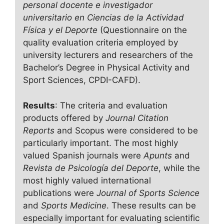
personal docente e investigador
universitario en Ciencias de la Actividad
Física y el Deporte
(Questionnaire on the
quality evaluation criteria employed by
university lecturers and researchers of the
Bachelor’s Degree in Physical Activity and
Sport Sciences, CPDI-CAFD).
Results
: The criteria and evaluation
products offered by
Journal Citation
Reports
and Scopus were considered to be
particularly important. The most highly
valued Spanish journals were
Apunts
and
Revista de Psicología del Deporte
, while the
most highly valued international
publications were
Journal of Sports Science
and
Sports Medicine
. These results can be
especially important for evaluating scientific