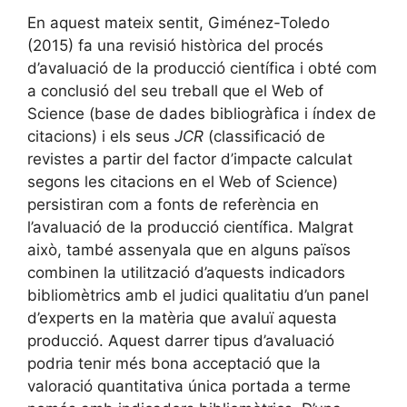
En aquest mateix sentit, Giménez-Toledo
(2015) fa una revisió històrica del procés
d’avaluació de la producció científica i obté com
a conclusió del seu treball que el Web of
Science (base de dades bibliogràfica i índex de
citacions) i els seus
JCR
(classificació de
revistes a partir del factor d’impacte calculat
segons les citacions en el Web of Science)
persistiran com a fonts de referència en
l’avaluació de la producció científica. Malgrat
això, també assenyala que en alguns països
combinen la utilització d’aquests indicadors
bibliomètrics amb el judici qualitatiu d’un panel
d’experts en la matèria que avaluï aquesta
producció. Aquest darrer tipus d’avaluació
podria tenir més bona acceptació que la
valoració quantitativa única portada a terme