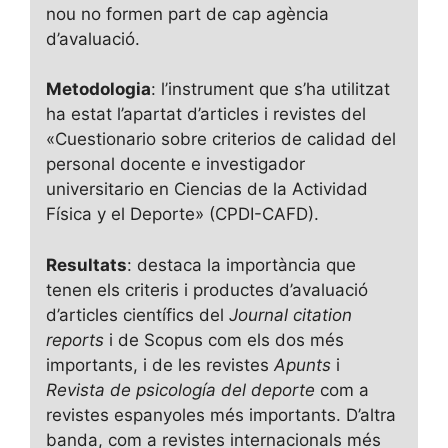
nou no formen part de cap agència
d’avaluació.
Metodologia
: l’instrument que s’ha utilitzat
ha estat l’apartat d’articles i revistes del
«Cuestionario sobre criterios de calidad del
personal docente e investigador
universitario en Ciencias de la Actividad
Física y el Deporte» (CPDI-CAFD).
Resultats
: destaca la importància que
tenen els criteris i productes d’avaluació
d’articles científics del
Journal citation
reports
i de Scopus com els dos més
importants, i de les revistes
Apunts
i
Revista de psicología del deporte
com a
revistes espanyoles més importants. D’altra
banda, com a revistes internacionals més