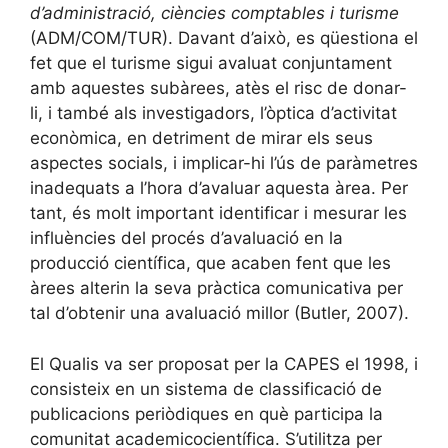
d’administració, ciències comptables i turisme
(ADM/COM/TUR). Davant d’això, es qüestiona el
fet que el turisme sigui avaluat conjuntament
amb aquestes subàrees, atès el risc de donar-
li, i també als investigadors, l’òptica d’activitat
econòmica, en detriment de mirar els seus
aspectes socials, i implicar-hi l’ús de paràmetres
inadequats a l’hora d’avaluar aquesta àrea. Per
tant, és molt important identificar i mesurar les
influències del procés d’avaluació en la
producció científica, que acaben fent que les
àrees alterin la seva pràctica comunicativa per
tal d’obtenir una avaluació millor (Butler, 2007).
El Qualis va ser proposat per la CAPES el 1998, i
consisteix en un sistema de classificació de
publicacions periòdiques en què participa la
comunitat academicocientífica. S’utilitza per