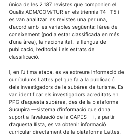
única de les 2.187 revistes que componien el
Qualis ADM/COM/TUR en els triennis T4 i T5 i
es van analitzar les revistes una per una,
d’acord amb les variables següents: l’àrea de
coneixement (podia estar classificada en més
d’una àrea), la nacionalitat, la llengua de
publicació, l’editorial i els estrats de
classificació.
I, en l’última etapa, es va extreure informació de
currículums Lattes pel que fa a la publicació
dels investigadors de la subàrea de turisme. Es
van identificar els investigadors acreditats en
PPG d’aquesta subàrea, des de la plataforma
Sucupira —sistema d’informació que dona
suport a l’avaluació de la CAPES— i, a partir
d’aquesta llista, es va obtenir informació
curricular directament de la plataforma Lattes,