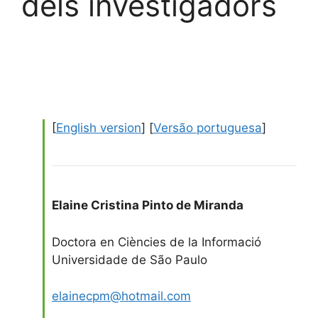
dels investigadors
[
English version
] [
Versão portuguesa
]
Elaine Cristina Pinto de Miranda
Doctora en Ciències de la Informació
Universidade de São Paulo
elainecpm@hotmail.com