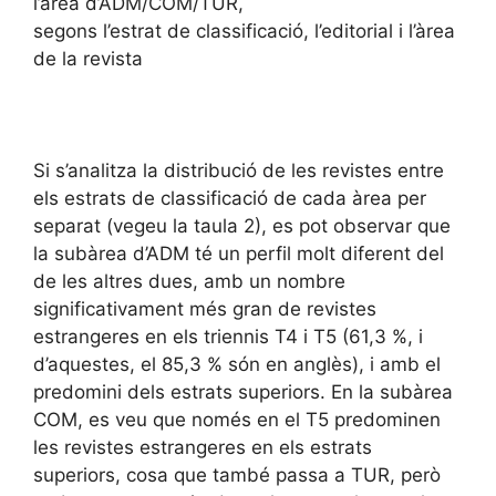
l’àrea d’ADM/COM/TUR,
segons l’estrat de classificació, l’editorial i l’àrea
de la revista
Si s’analitza la distribució de les revistes entre
els estrats de classificació de cada àrea per
separat (vegeu la taula 2), es pot observar que
la subàrea d’ADM té un perfil molt diferent del
de les altres dues, amb un nombre
significativament més gran de revistes
estrangeres en els triennis T4 i T5 (61,3 %, i
d’aquestes, el 85,3 % són en anglès), i amb el
predomini dels estrats superiors. En la subàrea
COM, es veu que només en el T5 predominen
les revistes estrangeres en els estrats
superiors, cosa que també passa a TUR, però