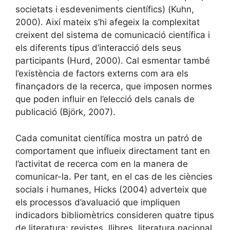
societats i esdeveniments científics) (Kuhn,
2000). Així mateix s’hi afegeix la complexitat
creixent del sistema de comunicació científica i
els diferents tipus d’interacció dels seus
participants (Hurd, 2000). Cal esmentar també
l’existència de factors externs com ara els
finançadors de la recerca, que imposen normes
que poden influir en l’elecció dels canals de
publicació (Björk, 2007).
Cada comunitat científica mostra un patró de
comportament que influeix directament tant en
l’activitat de recerca com en la manera de
comunicar-la. Per tant, en el cas de les ciències
socials i humanes, Hicks (2004) adverteix que
els processos d’avaluació que impliquen
indicadors bibliomètrics consideren quatre tipus
de literatura: revistes, llibres, literatura nacional