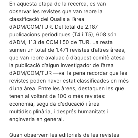
En aquesta etapa de la recerca, es van
observar les revistes que van rebre la
classificació del Qualis a l’àrea
d’ADM/COM/TUR. Del total de 2.187
publicacions periòdiques (T4 i T5), 608 són
d’ADM, 113 de COM i 50 de TUR. La resta
sumen un total de 1.471 revistes d’altres àrees,
que van rebre avaluació d’aquest comitè atesa
la publicació d’algun investigador de l’àrea
d’ADM/COM/TUR —val la pena recordar que les
revistes poden haver estat classificades en més
d’una àrea. Entre les àrees, destaquen les que
tenen al voltant de 100 o més revistes:
economia, seguida d’educació i àrea
multidisciplinària, i després humanitats i
enginyeria en general.
Quan observem les editorials de les revistes