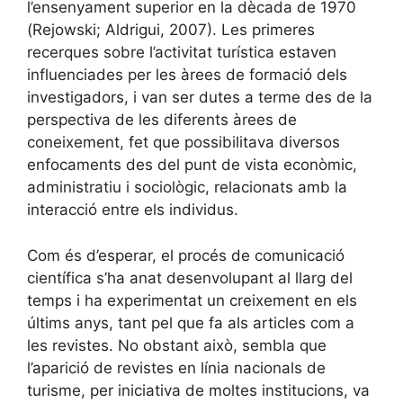
l’ensenyament superior en la dècada de 1970
(Rejowski; Aldrigui, 2007). Les primeres
recerques sobre l’activitat turística estaven
influenciades per les àrees de formació dels
investigadors, i van ser dutes a terme des de la
perspectiva de les diferents àrees de
coneixement, fet que possibilitava diversos
enfocaments des del punt de vista econòmic,
administratiu i sociològic, relacionats amb la
interacció entre els individus.
Com és d’esperar, el procés de comunicació
científica s’ha anat desenvolupant al llarg del
temps i ha experimentat un creixement en els
últims anys, tant pel que fa als articles com a
les revistes. No obstant això, sembla que
l’aparició de revistes en línia nacionals de
turisme, per iniciativa de moltes institucions, va