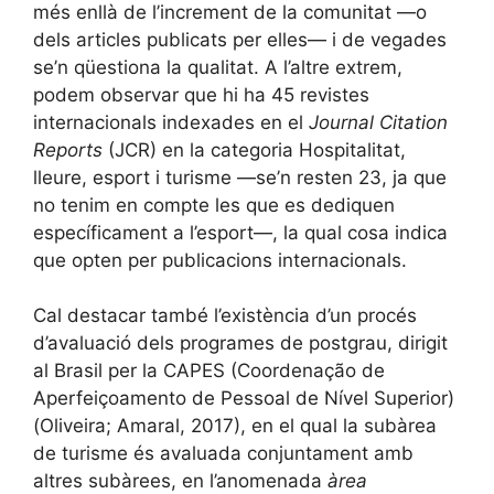
més enllà de l’increment de la comunitat —o
dels articles publicats per elles— i de vegades
se’n qüestiona la qualitat. A l’altre extrem,
podem observar que hi ha 45 revistes
internacionals indexades en el
Journal Citation
Reports
(JCR) en la categoria Hospitalitat,
lleure, esport i turisme —se’n resten 23, ja que
no tenim en compte les que es dediquen
específicament a l’esport—, la qual cosa indica
que opten per publicacions internacionals.
Cal destacar també l’existència d’un procés
d’avaluació dels programes de postgrau, dirigit
al Brasil per la CAPES (Coordenação de
Aperfeiçoamento de Pessoal de Nível Superior)
(Oliveira; Amaral, 2017), en el qual la subàrea
de turisme és avaluada conjuntament amb
altres subàrees, en l’anomenada
àrea