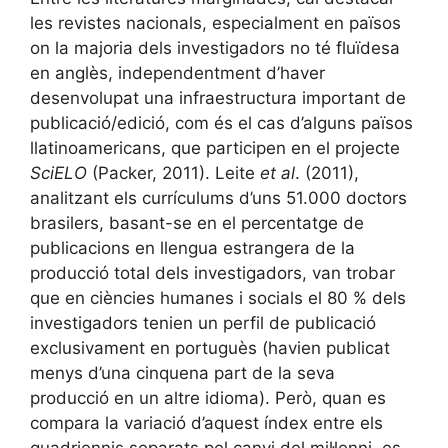
les revistes nacionals, especialment en països
on la majoria dels investigadors no té fluïdesa
en anglès, independentment d’haver
desenvolupat una infraestructura important de
publicació/edició, com és el cas d’alguns països
llatinoamericans, que participen en el projecte
SciELO
(Packer, 2011). Leite
et al
. (2011),
analitzant els currículums d’uns 51.000 doctors
brasilers, basant-se en el percentatge de
publicacions en llengua estrangera de la
producció total dels investigadors, van trobar
que en ciències humanes i socials el 80 % dels
investigadors tenien un perfil de publicació
exclusivament en portuguès (havien publicat
menys d’una cinquena part de la seva
producció en un altre idioma). Però, quan es
compara la variació d’aquest índex entre els