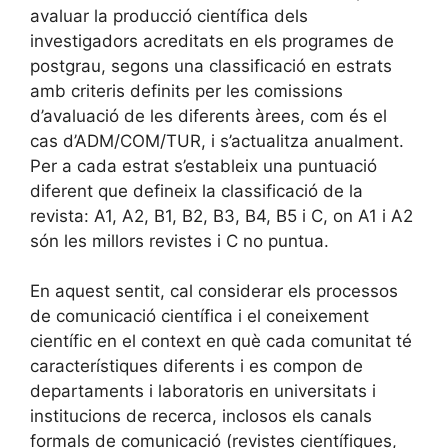
avaluar la producció científica dels
investigadors acreditats en els programes de
postgrau, segons una classificació en estrats
amb criteris definits per les comissions
d’avaluació de les diferents àrees, com és el
cas d’ADM/COM/TUR, i s’actualitza anualment.
Per a cada estrat s’estableix una puntuació
diferent que defineix la classificació de la
revista: A1, A2, B1, B2, B3, B4, B5 i C, on A1 i A2
són les millors revistes i C no puntua.
En aquest sentit, cal considerar els processos
de comunicació científica i el coneixement
científic en el context en què cada comunitat té
característiques diferents i es compon de
departaments i laboratoris en universitats i
institucions de recerca, inclosos els canals
formals de comunicació (revistes científiques,