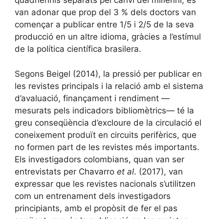
quadriennis separats pel canvi del mil·lenni, es
van adonar que prop del 3 % dels doctors van
començar a publicar entre 1/5 i 2/5 de la seva
producció en un altre idioma, gràcies a l’estímul
de la política científica brasilera.
Segons Beigel (2014), la pressió per publicar en
les revistes principals i la relació amb el sistema
d’avaluació, finançament i rendiment —
mesurats pels indicadors bibliomètrics— té la
greu conseqüència d’excloure de la circulació el
coneixement produït en circuits perifèrics, que
no formen part de les revistes més importants.
Els investigadors colombians, quan van ser
entrevistats per Chavarro
et al
. (2017), van
expressar que les revistes nacionals s’utilitzen
com un entrenament dels investigadors
principiants, amb el propòsit de fer el pas