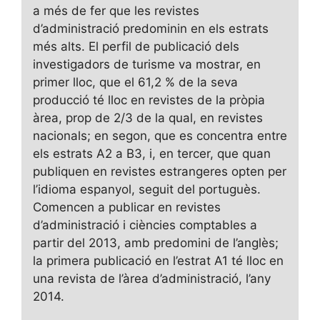
a més de fer que les revistes
d’administració predominin en els estrats
més alts. El perfil de publicació dels
investigadors de turisme va mostrar, en
primer lloc, que el 61,2 % de la seva
producció té lloc en revistes de la pròpia
àrea, prop de 2/3 de la qual, en revistes
nacionals; en segon, que es concentra entre
els estrats A2 a B3, i, en tercer, que quan
publiquen en revistes estrangeres opten per
l’idioma espanyol, seguit del portuguès.
Comencen a publicar en revistes
d’administració i ciències comptables a
partir del 2013, amb predomini de l’anglès;
la primera publicació en l’estrat A1 té lloc en
una revista de l’àrea d’administració, l’any
2014.