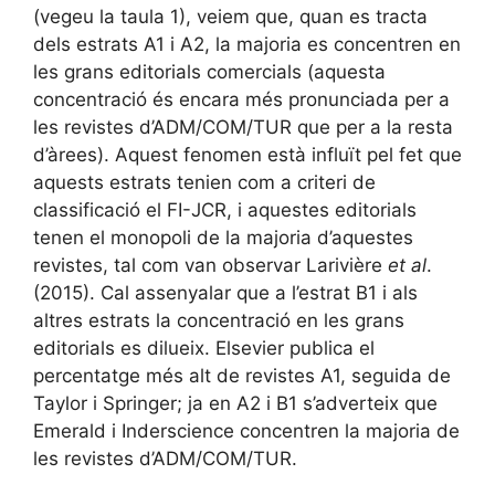
(vegeu la taula 1), veiem que, quan es tracta
dels estrats A1 i A2, la majoria es concentren en
les grans editorials comercials (aquesta
concentració és encara més pronunciada per a
les revistes d’ADM/COM/TUR que per a la resta
d’àrees). Aquest fenomen està influït pel fet que
aquests estrats tenien com a criteri de
classificació el FI-JCR, i aquestes editorials
tenen el monopoli de la majoria d’aquestes
revistes, tal com van observar Larivière
et al
.
(2015). Cal assenyalar que a l’estrat B1 i als
altres estrats la concentració en les grans
editorials es dilueix. Elsevier publica el
percentatge més alt de revistes A1, seguida de
Taylor i Springer; ja en A2 i B1 s’adverteix que
Emerald i Inderscience concentren la majoria de
les revistes d’ADM/COM/TUR.