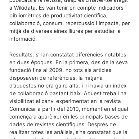
publicats a la revista, després d’haver-se afegit
a Wikidata. Es van tenir en compte indicadors
bibliomètrics de productivitat científica,
col·laboració, consum, repercussió i impacte, per
mitjà de diverses eines lliures per estudiar la
informació.
Resultats: s’han constatat diferències notables
en dues èpoques. En la primera, des de la seva
fundació fins al 2009, no tots els articles
disposaven de referències, la mitjana
d’aquestes no era gaire alta, i hi havia un índex
de col·laboració bastant baix. Aquest treball ha
visibilitzat el canvi experimentat en la revista
Comunicar a partir del 2010, moment en el qual
comença a aparèixer en les principals bases de
dades de revistes científiques. Després de
realitzar totes les anàlisis, s’ha constatat que la