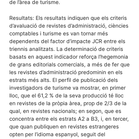
de l’àrea de turisme.
Resultats: Els resultats indiquen que els criteris
d’avaluació de revistes d’administració, ciències
comptables i turisme es van tornar més
dependents del factor d’impacte JCR entre els
triennis analitzats. La determinació de criteris
basats en aquest indicador reforça l’hegemonia
de grans editorials comercials, a més de fer que
les revistes d’administració predominin en els
estrats més alts. El perfil de publicació dels
investigadors de turisme va mostrar, en primer
lloc, que el 61,2 % de la seva producció té lloc
en revistes de la pròpia àrea, prop de 2/3 de la
qual, en revistes nacionals; en segon, que es
concentra entre els estrats A2 a B3, i, en tercer,
que quan publiquen en revistes estrangeres
opten per l’idioma espanyol, seguit del