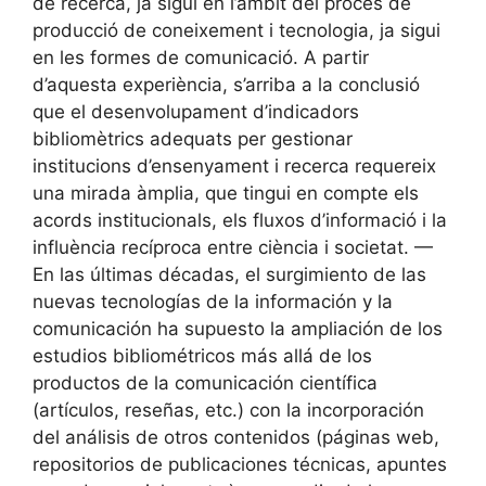
de recerca, ja sigui en l’àmbit del procés de
producció de coneixement i tecnologia, ja sigui
en les formes de comunicació. A partir
d’aquesta experiència, s’arriba a la conclusió
que el desenvolupament d’indicadors
bibliomètrics adequats per gestionar
institucions d’ensenyament i recerca requereix
una mirada àmplia, que tingui en compte els
acords institucionals, els fluxos d’informació i la
influència recíproca entre ciència i societat. —
En las últimas décadas, el surgimiento de las
nuevas tecnologías de la información y la
comunicación ha supuesto la ampliación de los
estudios bibliométricos más allá de los
productos de la comunicación científica
(artículos, reseñas, etc.) con la incorporación
del análisis de otros contenidos (páginas web,
repositorios de publicaciones técnicas, apuntes