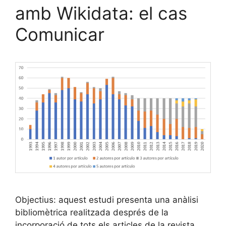
amb Wikidata: el cas
Comunicar
Objectius: aquest estudi presenta una anàlisi
bibliomètrica realitzada després de la
incorporació de tots els articles de la revista