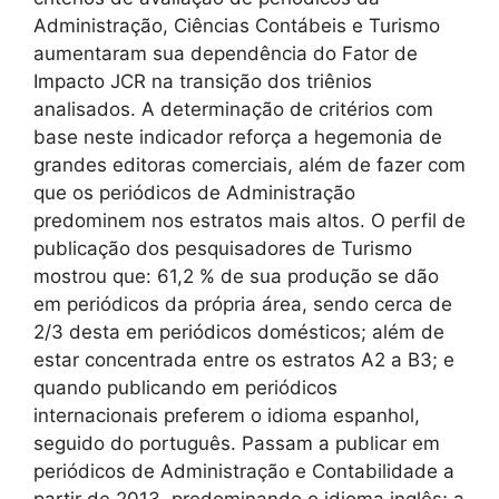
Administração, Ciências Contábeis e Turismo
aumentaram sua dependência do Fator de
Impacto JCR na transição dos triênios
analisados. A determinação de critérios com
base neste indicador reforça a hegemonia de
grandes editoras comerciais, além de fazer com
que os periódicos de Administração
predominem nos estratos mais altos. O perfil de
publicação dos pesquisadores de Turismo
mostrou que: 61,2 % de sua produção se dão
em periódicos da própria área, sendo cerca de
2/3 desta em periódicos domésticos; além de
estar concentrada entre os estratos A2 a B3; e
quando publicando em periódicos
internacionais preferem o idioma espanhol,
seguido do português. Passam a publicar em
periódicos de Administração e Contabilidade a
partir de 2013, predominando o idioma inglês; a