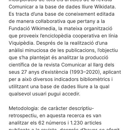
Comunicar a la base de dades lliure Wikidata.
Es tracta d’una base de coneixement editada
de manera col·laborativa que pertany a la
Fundació Wikimedia, la mateixa organització
que proveeix l’enciclopèdia cooperativa en línia
Viquipèdia. Després de la realització d’una
anàlisi minuciosa de les publicacions, l’objectiu
que s’ha plantejat és analitzar la producció
científica de la revista Comunicar al llarg dels
seus 27 anys d’existència (1993–2020), aplicant
per a això diversos indicadors bibliomètrics i
utilitzant una base de dades lliure a la qual
qualsevol usuari pugui accedir.
Metodologia: de caràcter descriptiu-
retrospectiu, en aquesta recerca es van
analitzar els 62 números i 1.230 articles