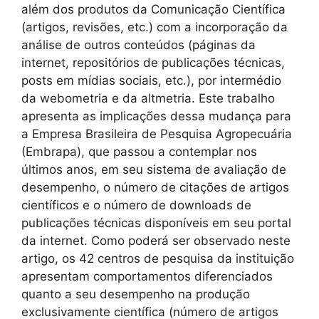
além dos produtos da Comunicação Científica
(artigos, revisões, etc.) com a incorporação da
análise de outros conteúdos (páginas da
internet, repositórios de publicações técnicas,
posts em mídias sociais, etc.), por intermédio
da webometria e da altmetria. Este trabalho
apresenta as implicações dessa mudança para
a Empresa Brasileira de Pesquisa Agropecuária
(Embrapa), que passou a contemplar nos
últimos anos, em seu sistema de avaliação de
desempenho, o número de citações de artigos
científicos e o número de downloads de
publicações técnicas disponíveis em seu portal
da internet. Como poderá ser observado neste
artigo, os 42 centros de pesquisa da instituição
apresentam comportamentos diferenciados
quanto a seu desempenho na produção
exclusivamente científica (número de artigos