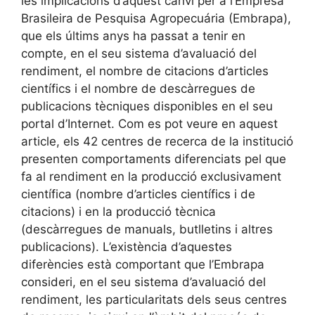
les implicacions d’aquest canvi per a l’Empresa
Brasileira de Pesquisa Agropecuária (Embrapa),
que els últims anys ha passat a tenir en
compte, en el seu sistema d’avaluació del
rendiment, el nombre de citacions d’articles
científics i el nombre de descàrregues de
publicacions tècniques disponibles en el seu
portal d’Internet. Com es pot veure en aquest
article, els 42 centres de recerca de la institució
presenten comportaments diferenciats pel que
fa al rendiment en la producció exclusivament
científica (nombre d’articles científics i de
citacions) i en la producció tècnica
(descàrregues de manuals, butlletins i altres
publicacions). L’existència d’aquestes
diferències està comportant que l’Embrapa
consideri, en el seu sistema d’avaluació del
rendiment, les particularitats dels seus centres