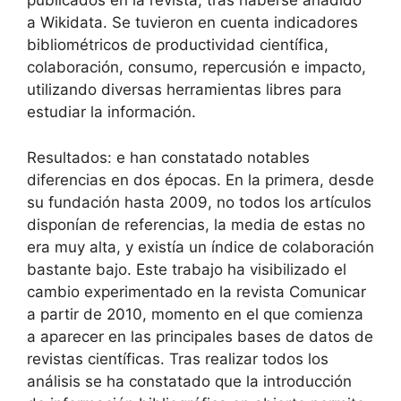
publicados en la revista, tras haberse añadido
a Wikidata. Se tuvieron en cuenta indicadores
bibliométricos de productividad científica,
colaboración, consumo, repercusión e impacto,
utilizando diversas herramientas libres para
estudiar la información.
Resultados: e han constatado notables
diferencias en dos épocas. En la primera, desde
su fundación hasta 2009, no todos los artículos
disponían de referencias, la media de estas no
era muy alta, y existía un índice de colaboración
bastante bajo. Este trabajo ha visibilizado el
cambio experimentado en la revista Comunicar
a partir de 2010, momento en el que comienza
a aparecer en las principales bases de datos de
revistas científicas. Tras realizar todos los
análisis se ha constatado que la introducción