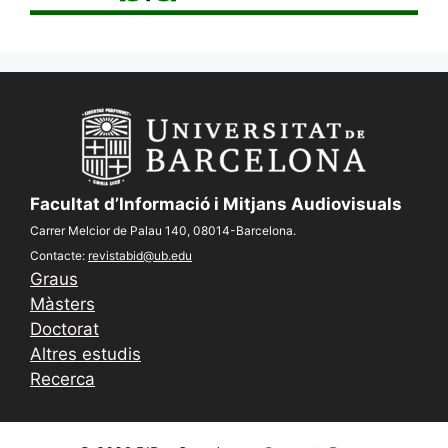
Facultat d’Informació i Mitjans Audiovisuals
Carrer Melcior de Palau 140, 08014-Barcelona.
Contacte:
revistabid@ub.edu
Graus
Màsters
Doctorat
Altres estudis
Recerca