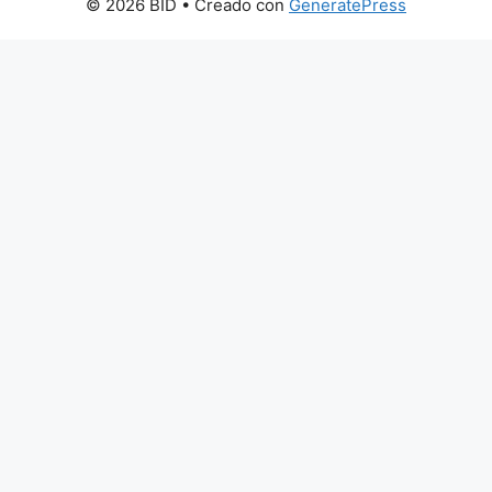
© 2026 BID
• Creado con
GeneratePress