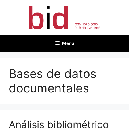
Saltar
al
contenido
Menú
Bases de datos
documentales
Análisis bibliométrico