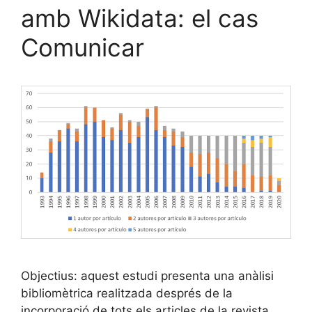
amb Wikidata: el cas
Comunicar
Objectius: aquest estudi presenta una anàlisi
bibliomètrica realitzada després de la
incorporació de tots els articles de la revista