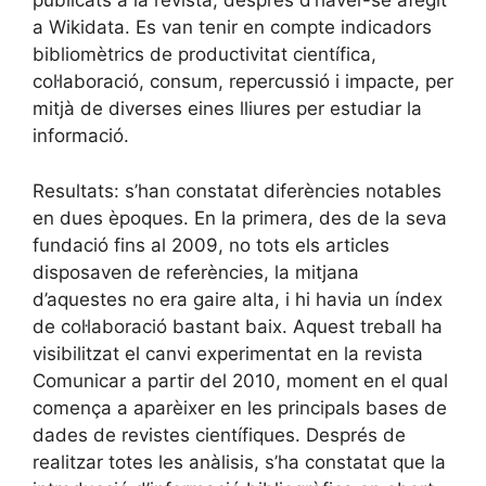
publicats a la revista, després d’haver-se afegit
a Wikidata. Es van tenir en compte indicadors
bibliomètrics de productivitat científica,
col·laboració, consum, repercussió i impacte, per
mitjà de diverses eines lliures per estudiar la
informació.
Resultats: s’han constatat diferències notables
en dues èpoques. En la primera, des de la seva
fundació fins al 2009, no tots els articles
disposaven de referències, la mitjana
d’aquestes no era gaire alta, i hi havia un índex
de col·laboració bastant baix. Aquest treball ha
visibilitzat el canvi experimentat en la revista
Comunicar a partir del 2010, moment en el qual
comença a aparèixer en les principals bases de
dades de revistes científiques. Després de
realitzar totes les anàlisis, s’ha constatat que la