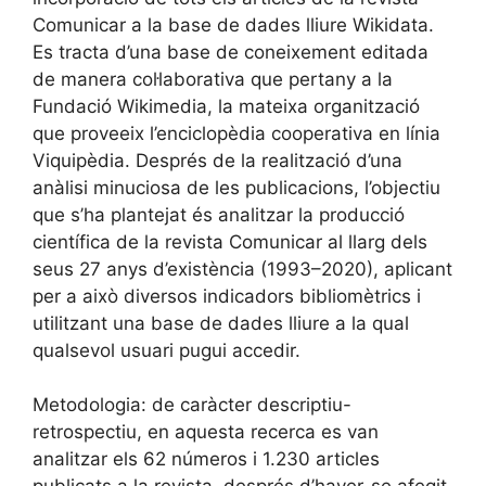
Comunicar a la base de dades lliure Wikidata.
Es tracta d’una base de coneixement editada
de manera col·laborativa que pertany a la
Fundació Wikimedia, la mateixa organització
que proveeix l’enciclopèdia cooperativa en línia
Viquipèdia. Després de la realització d’una
anàlisi minuciosa de les publicacions, l’objectiu
que s’ha plantejat és analitzar la producció
científica de la revista Comunicar al llarg dels
seus 27 anys d’existència (1993–2020), aplicant
per a això diversos indicadors bibliomètrics i
utilitzant una base de dades lliure a la qual
qualsevol usuari pugui accedir.
Metodologia: de caràcter descriptiu-
retrospectiu, en aquesta recerca es van
analitzar els 62 números i 1.230 articles