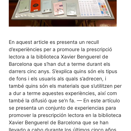
En aquest article es presenta un recull
d’experiències per a promoure la prescripció
lectora a la biblioteca Xavier Benguerel de
Barcelona que s’han dut a terme durant els
darrers cinc anys. S’explica quins són els tipus
de fons i els usuaris als quals s’adrecen, i
també quins són els materials que s’utilitzen per
a dur a terme aquestes experiències, així com
també la difusió que se’n fa. — En este artículo
se presenta un conjunto de experiencias para
promover la prescripción lectora en la biblioteca
Xavier Benguerel de Barcelona que se han
llevado a cabo durante los últimos cinco años.