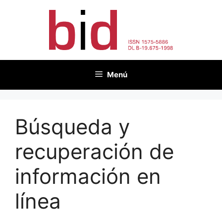
Saltar
al
contenido
Menú
Búsqueda y
recuperación de
información en
línea