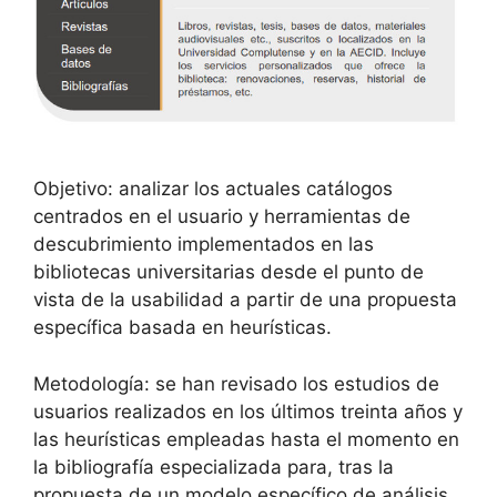
Objetivo: analizar los actuales catálogos
centrados en el usuario y herramientas de
descubrimiento implementados en las
bibliotecas universitarias desde el punto de
vista de la usabilidad a partir de una propuesta
específica basada en heurísticas.
Metodología: se han revisado los estudios de
usuarios realizados en los últimos treinta años y
las heurísticas empleadas hasta el momento en
la bibliografía especializada para, tras la
propuesta de un modelo específico de análisis