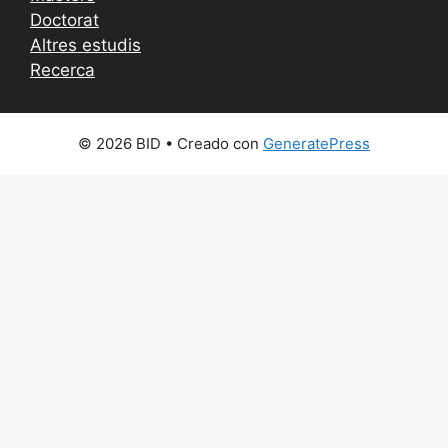
Doctorat
Altres estudis
Recerca
© 2026 BID
• Creado con
GeneratePress