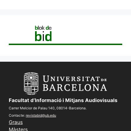
Facultat d’Informació i Mitjans Audiovisuals
Carrer Melcior de Palau 140, 08014-Barcelona.
Contacte:
revistabid@ub.edu
Graus
Màsters