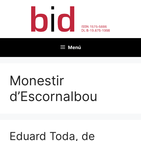
Saltar
al
contenido
Menú
Monestir
d’Escornalbou
Eduard Toda, de